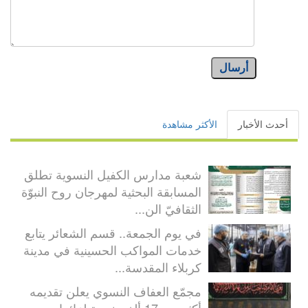
أرسال
أحدث الأخبار
الأكثر مشاهدة
شعبة مدارس الكفيل النسوية تطلق
المسابقة البحثية لمهرجان روح النبوّة
الثقافيّ الن...
في يوم الجمعة.. قسم الشعائر يتابع
خدمات المواكب الحسينية في مدينة
كربلاء المقدسة...
مجمّع العفاف النسوي يعلن تقديمه
أكثر من 17 ألف خدمة لزائرات