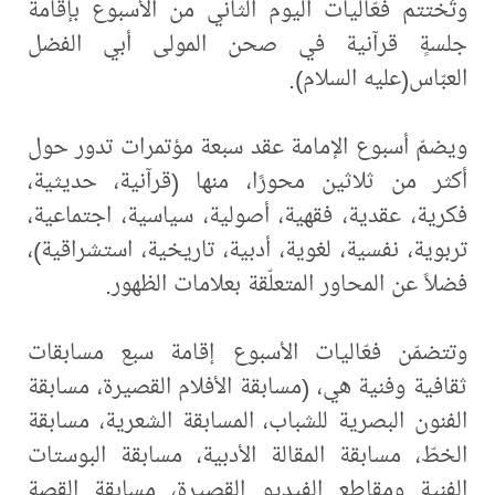
وتُختتم فعّاليات اليوم الثاني من الأسبوع بإقامة
جلسةٍ قرآنية في صحن المولى أبي الفضل
العبّاس(عليه السلام).
ويضمّ أسبوع الإمامة عقد سبعة مؤتمرات تدور حول
أكثر من ثلاثين محورًا، منها (قرآنية، حديثية،
فكرية، عقدية، فقهية، أصولية، سياسية، اجتماعية،
تربوية، نفسية، لغوية، أدبية، تاريخية، استشراقية)،
فضلاً عن المحاور المتعلّقة بعلامات الظهور.
وتتضمّن فعّاليات الأسبوع إقامة سبع مسابقات
ثقافية وفنية هي، (مسابقة الأفلام القصيرة، مسابقة
الفنون البصرية للشباب، المسابقة الشعرية، مسابقة
الخطّ، مسابقة المقالة الأدبية، مسابقة البوستات
الفنية ومقاطع الفيديو القصيرة، مسابقة القصة