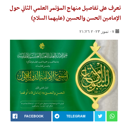
تعرف على تفاصيل منهاج المؤتمر العلمي الثاني حول
الإمامين الحسن والحسين (عليهما السلام)
٠٧ تموز ٢٠٢٣ ٢١:٢٦
FACEBOOK
TELEGRAM