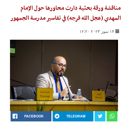
مناقشة ورقة بحثية دارت محاورها حول الإمام
المهدي (عجل الله فرجه) في تفاسير مدرسة الجمهور
١٣ تموز ٢٠٢٣ ١٢:٢٠
FACEBOOK
TELEGRAM