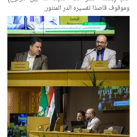
وموقوف قاصدًا تفسيره الدر المنثور.