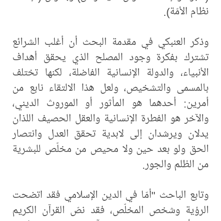
نظام الأمّة).
وذكر العنبكي في مقدمة البحث أن أغلب الشرائع
تشترك بفكرة وجود المصلح الذي يحقق أهداف
الأنبياء، والدولة الإنسانية الفاضلة، لكنها تختلف
بالمسمى والتشخيص، ولعل هذا الالتقاء نابع من
أمرين: أحدهما هو المأثور أو الموروث الديني،
والآخر هو الفطرة الإنسانية والعقل الحصيف اللذان
يدلان ويرشدان إلى لابدية تحقق العدل وانتصار
الحق ولو بعد حين ولا محيص من مخلّص للبشرية
من الظلم والجور.
وتابع الباحث "أمّا في الدين الإسلامي فقد اتضحت
الرؤية وشخص المخلّص، فقد نصّ القرآن الكريم