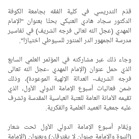
قدّم التدريسي في كلية الفقه بجامعة الكوفة
الدكتور سجاد هادي العنبكي بحثًا بعنوان "الإمام
المهدي (عجل الله تعالى فرجه الشريف) في تفاسير
مدرسة الجمهور الدر المنثور للسيوطي اختيارًا".
وجاء ذلك عبر مشاركته في المؤتمر العلمي السابع
الذي حمل عنوان (الإمام المهدي -عجل الله تعالى
فرجه الشريف- العدالة الإلهية الموعودة)، وذلك
ضمن فعاليات أسبوع الإمامة الدولي الأول، الذي
تقيمه الأمانة العامة للعتبة العباسية المقدسة وتشرف
عليه جمعية العميد العلمية والفكرية.
ويُقام أسبوع الإمامة الدولي الأول تحت شعار
(النبوة والإمامة صنوان لا يفترقان) وبعنوان (الإمامة