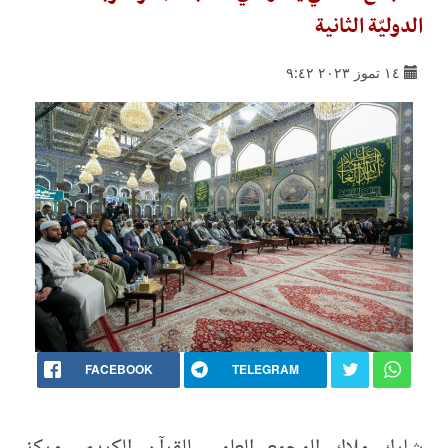
الدوليّة الثانية
١٤ تموز ٢٠٢٣ ٩:٤٢
FACEBOOK
TELEGRAM
شارك ملاك المجمع العلمي للقرآن الكريم- مركز