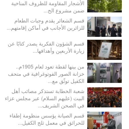
الأشجار المقاومة للظروف المناخية
ضمن مشروع الح...
قسم الشعائر يقدم وجبات الطعام
للزائرين الأجانب في أماكن إقامتهم...
قسم الشؤون الفكرية يصدر كتابًا عن
زيارة الأربعين وأهدافها...
من بينها لقطة تعود لعام 1905م..
خزانة الصور الفوتوغرافية في متحف
الكفيل توثّق مع...
شعبة الخطابة تستذكر مصائب أهل
البيت (عليهم السلام) عبر مجلس عزاء
في الصحن الشريف...
قسم الصيانة يؤسس منظومة إطفاء
للحرائق في معمل ثلج الكفيل...