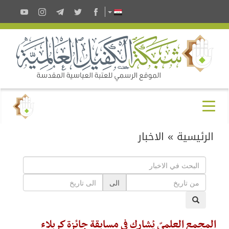
الرئيسية
»
الاخبار
الى
المجمع العلميّ يُشارك في مسابقة جائزة كربلاء