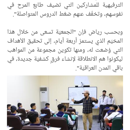
الترفيهية للمشاركين التي تضيف طابع المرح في
نفوسهم، وتخفّف عنهم ضغط الدروس المتواصلة".
وبحسب رياض فإن "الجمعيّة تسعى من خلال هذا
المخيّم الذي يستمرّ أربعة أيام، إلى تحقيق الأهداف
التي وُضعت له، ومنها تكوين مجموعة من المواهب
ليكونوا هم الانطلاقة لإنشاء فرقٍ كشفيّة جديدة، في
باقي المدن العراقيّة".