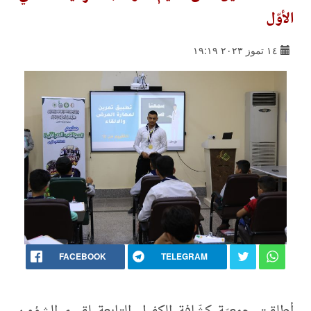
الأوّل
١٤ تموز ٢٠٢٣ ١٩:١٩
FACEBOOK
TELEGRAM
أطلقت جمعيّة كشّافة الكفيل التابعة لقسم الشؤون