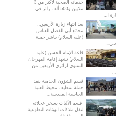
خدماته الصحية لأكثر من 3
ملايين و500 ألف زائر في
رة ا...
بعد انتهاء زيارة الأربعين..
مجمّع أبي الفضل العباس
(عليه السلام) يباشر حملة
ظي...
قاعة الإمام الحسن (عليه
السلام) تشهد إقامة المهرجان
السنوي لزائري الأربعين من
..
قسم الشؤون الخدمية ينفذ
حملة لتنظيف محيط العتبة
العباسية المقدسة...
قسم الآليات يسخر عجلاته
لنقل ملاكات الهيئات التطوعية
إلى محافظاتهم...