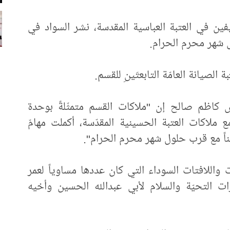
ين في العتبة العباسية المقدسة، نشر السواد في
ل شهر محرم الحرام.
لصيانة العامّة التابعتَينِ للقسم.
س كاظم صالح إن "ملاكات القسم متمثّلةً بوحدة
ع ملاكات العتبة الحسينية المقدّسة، أكملت مهامّ
ناً مع قرب حلول شهر محرم الحرام".
واللافتات السوداء التي كان عددها مساوياً لعمر
ات التحيّة والسلام لأبي عبدالله الحسين وأخيه