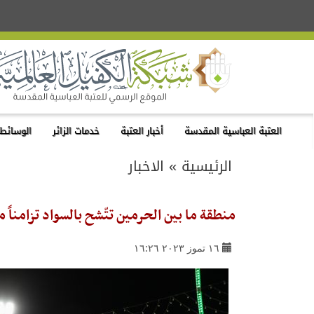
العتبة العباسية المقدسة
أخبار العتبة
خدمات الزائر
الوسائط 
الرئيسية
»
الاخبار
منطقة ما بين الحرمين تتّشح بالسواد تزامناً
١٦ تموز ٢٠٢٣ ١٦:٢٦