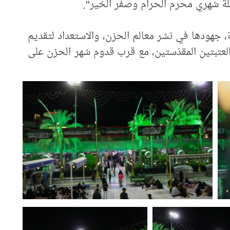
يلة شهري محرم الحرام وصفر الخير".
ة، جهودها في نشر معالم الحزن، والاستعداد لتقديم
 العتبتين المقدّستين، مع قرب قدوم شهر الحزن على