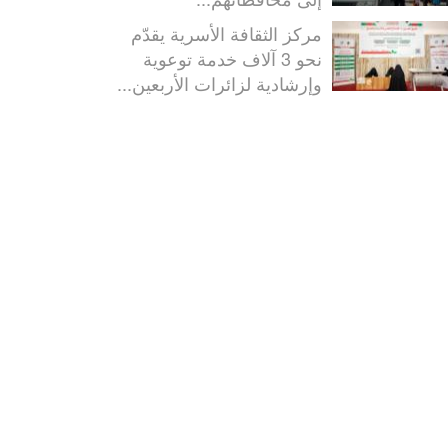
مركز الثقافة الأسرية يقدّم
نحو 3 آلاف خدمة توعوية
وإرشادية لزائرات الأربعين...