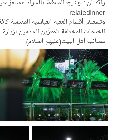
وأكّد أن "توشيح المنطقة بالسواد مستمرّ ط
relatedinner
وتستنفر أقسام العتبة العباسية المقدسة كاف
الخدمات المختلفة للمعزّين القادمين لزيارة
مصائب أهل البيت(عليهم السلام).