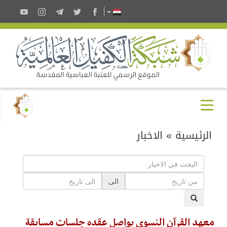
الرئيسية
»
الاخبار
الى
معهد القرآن النسوي يواصل عقده جلسات مسابقة