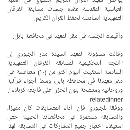
العباسية المقدسة عقده جلسات مسابقة الفرقان
التمهيدية السادسة لحفظ القرآن الكريم.
وأقيمت الجلسة في مقر المعهد في محافظة بابل.
وقالت مسؤولة المعهد السيدة منار الجبوري إن
"اللجنة التحكيمية لمسابقة الفرقان التمهيدية
السادسة استقبلت اليوم أكثر من (٢٠) متنافسة في
مقر معهدنا في محافظة بابل، وسط أجواء قرآنية
وروحانية ومتشحة بلون الحزن على فاجعة كربلاء".
relatedinner
ووفقا للجبوري فإن: أداء المتسابقات كان مميزا،
والمسابقة مستمرة في محافظاتنا الحبيبة حتى
استيفاء اختبار جميع المشاركات في المسابقة لهذا