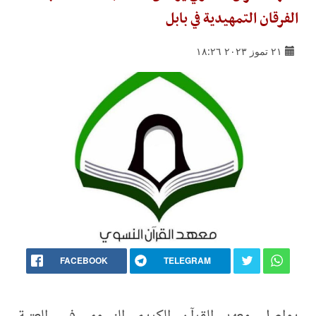
الفرقان التمهيدية في بابل
٢١ تموز ٢٠٢٣ ١٨:٢٦
FACEBOOK
TELEGRAM
يواصل معهد القرآن الكريم النسوي في العتبة