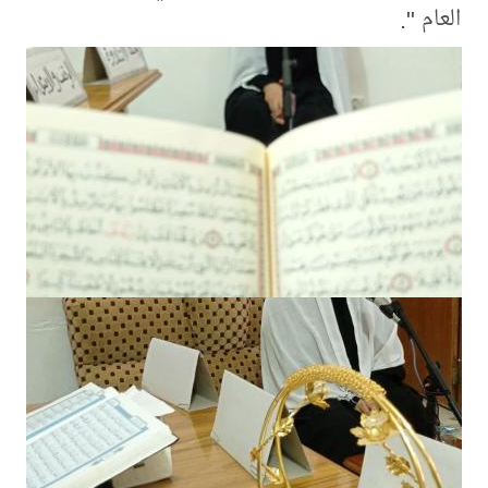
العام ".