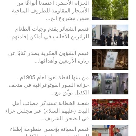
الحزام الأخضر: اعتمدنا أنواعًا من
الأشجار المقاومة للظروف المناخية
ضمن مشروع الح...
قسم الشعائر يقدم وجبات الطعام
للزائرين الأجانب في أماكن إقامتهم...
قسم الشؤون الفكرية يصدر كتابًا عن
زيارة الأربعين وأهدافها...
من بينها لقطة تعود لعام 1905م..
خزانة الصور الفوتوغرافية في متحف
الكفيل توثّق مع...
شعبة الخطابة تستذكر مصائب أهل
البيت (عليهم السلام) عبر مجلس عزاء
في الصحن الشريف...
قسم الصيانة يؤسس منظومة إطفاء
للحرائق في معمل ثلج الكفيل...