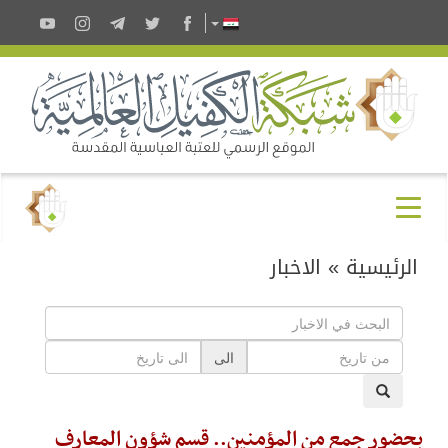
الرئيسية
»
الاخبار
الى
بحضور جمع من المؤمنين.. قسم شؤون المعارف