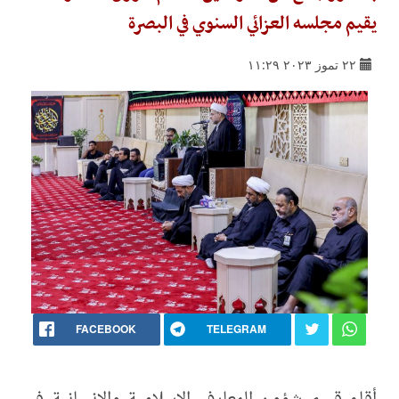
يقيم مجلسه العزائي السنوي في البصرة
٢٢ تموز ٢٠٢٣ ١١:٢٩
FACEBOOK
TELEGRAM
أقام قسم شؤون المعارف الإسلامية والإنسانية في