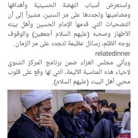
واستعرض أسباب النهضة الحسينية وأهدافها
ومضامينها وتجددها على مر السنين، مشيراً إلى أن
التضحيات التي قدمها الإمام الحسين وأهل بيته
الأطهار وصحبه (عليهم السلام أجمعين) والوقوف
بوجه الظلم، رسائل عظيمة تتجدد على مر الزمان.
relatedinner
ويأتي مجلس العزاء ضمن برنامج المركز السّنوي
لإحياء هذه المناسبة الأليمة، التي لها وقع على قلوب
محبي أهل البيت (عليهم السلام).