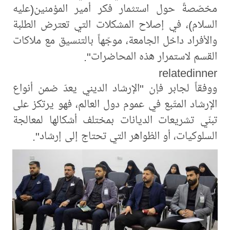
مخصّصةً حول استثمار فكر أمير المؤمنين(عليه
السلام)، في إصلاح المشكلات التي تعترض الطلبة
والأفراد داخل الجامعة، موجّهاً بالتنسيق مع ملاكات
القسم لاستمرار هذه المحاضرات".
relatedinner
ووفقاً لجابر فإن "الإرشاد الديني يعدّ ضمن أنواع
الإرشاد المتّبع في عموم دول العالم، فهو يرتكز على
تبنّي تشريعات الديانات بمختلف أشكالها لمعالجة
السلوكيات، أو الظواهر التي تحتاج إلى إرشاد".