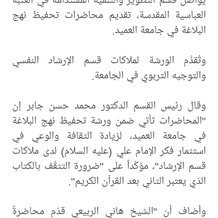
العباسية المقدسة، تقديم محاضرات تحفيظ نهج
البلاغة في جامعة العميد.
وتُقدَّم الورشة لملاكات قسم الإرشاد النفسي
والتوجيه التربوي في الجامعة.
وقال رئيس القسم الدكتور محمد حسن جابر إن
"المحاضرات تأتي ضمن ورشة تحفيظ نهج البلاغة
في جامعة العميد، لزيادة الثقافة والوعي في
استثمار فكر الإمام علي (عليه السلام) لدى ملاكات
قسم الإرشاد"، مؤكّداً على "ضرورة التثقّف بالكتاب
الذي يعتبر الثاني بعد القرآن الكريم".
وأضاف أن "الشيخ هاني الربيعي قدّم محاضرةً