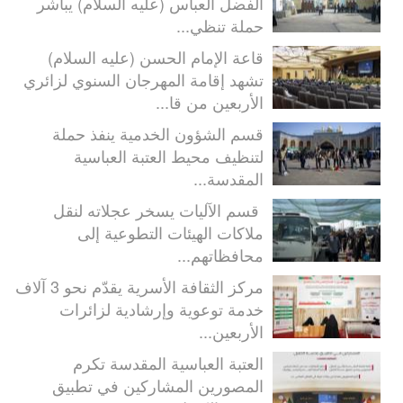
الفضل العباس (عليه السلام) يباشر
حملة تنظي...
قاعة الإمام الحسن (عليه السلام)
تشهد إقامة المهرجان السنوي لزائري
الأربعين من قا...
قسم الشؤون الخدمية ينفذ حملة
لتنظيف محيط العتبة العباسية
المقدسة...
قسم الآليات يسخر عجلاته لنقل
ملاكات الهيئات التطوعية إلى
محافظاتهم...
مركز الثقافة الأسرية يقدّم نحو 3 آلاف
خدمة توعوية وإرشادية لزائرات
الأربعين...
العتبة العباسية المقدسة تكرم
المصورين المشاركين في تطبيق