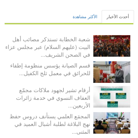
أحدث الأخبار
الأكثر مشاهدة
شعبة الخطابة تستذكر مصائب أهل
البيت (عليهم السلام) عبر مجلس عزاء
في الصحن الشريف...
قسم الصيانة يؤسس منظومة إطفاء
للحرائق في معمل ثلج الكفيل...
أرقام تشير لجهود ملاكات مجمّع
العفاف النسوي في خدمة زائرات
الأربعين...
المجمَع العلمي يستأنف دروس حفظ
نهج البلاغة لطلبة أشبال العميد في
المثنى...