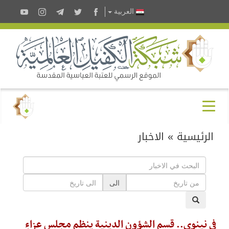
العربية
الرئيسية
»
الاخبار
الى
في نينوى.. قسم الشؤون الدينية ينظم مجلس عزاءٍ