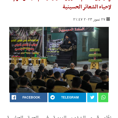
لإحياء الشعائر الحسينية
٢٧ تموز ٢٠٢٣ ٢١:٤٧
FACEBOOK
TELEGRAM
نظّم قسم الشؤون الدينية في العتبة العبّاسية