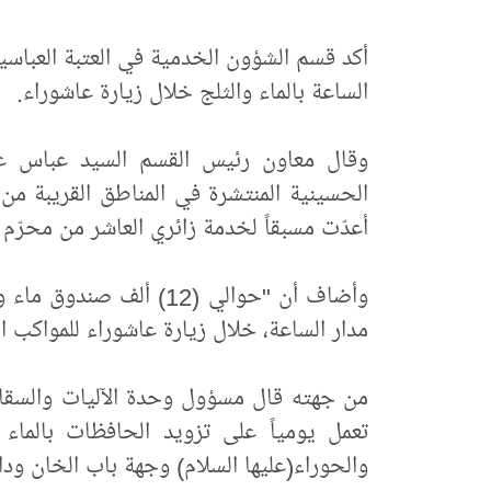
أكد قسم الشؤون الخدمية في العتبة العباسية
الساعة بالماء والثلج خلال زيارة عاشوراء.
وقال معاون رئيس القسم السيد عباس عل
الحسينية المنتشرة في المناطق القريبة من ال
أعدّت مسبقاً لخدمة زائري العاشر من محرّم 
مدار الساعة، خلال زيارة عاشوراء للمواكب ال
من جهته قال مسؤول وحدة الآليات والسقاية
تعمل يومياً على تزويد الحافظات بالماء ا
والحوراء(عليها السلام) وجهة باب الخان و