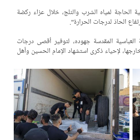
طية الحاجة لمياه الشرب والثلج، خلال عزاء ركضة
اع الحادّ لدرجات الحرارة".
 العباسية المقدسة جهوده، لتوفير أقصى درجات
خارجها، لإحياء ذكرى استشهاد الإمام الحسين وأهل