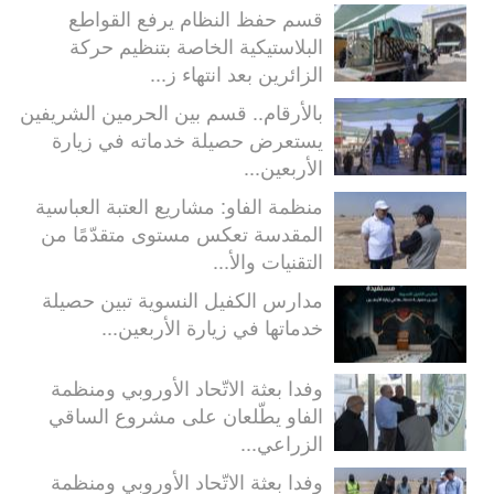
قسم حفظ النظام يرفع القواطع
البلاستيكية الخاصة بتنظيم حركة
الزائرين بعد انتهاء ز...
بالأرقام.. قسم بين الحرمين الشريفين
يستعرض حصيلة خدماته في زيارة
الأربعين...
منظمة الفاو: مشاريع العتبة العباسية
المقدسة تعكس مستوى متقدّمًا من
التقنيات والأ...
مدارس الكفيل النسوية تبين حصيلة
خدماتها في زيارة الأربعين...
وفدا بعثة الاتّحاد الأوروبي ومنظمة
الفاو يطّلعان على مشروع الساقي
الزراعي...
وفدا بعثة الاتّحاد الأوروبي ومنظمة