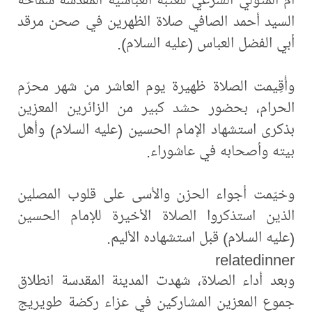
السيد أحمد الصافي صلاة الظهرين في صحن مرقد
أبي الفضل العباس (عليه السلام).
وأُقِيمت الصلاة ظهيرة يوم العاشر من شهر محرّم
الحرام، بحضور حشد كبير من الزائرين المعزين
بذكرى استشهاد الإمام الحسين (عليه السلام) وأهل
بيته وأصحابه في عاشوراء.
وخيّمت أجواء الحزن والأسى على قلوب المصلين
الذين استذكروا الصلاة الأخيرة للإمام الحسين
(عليه السلام) قبل استشهاده الأليم.
relatedinner
وبعد أداء الصلاة، شهدت المدينة المقدسة انطلاق
جموع المعزين المشاركين في عزاء ركضة طويريج