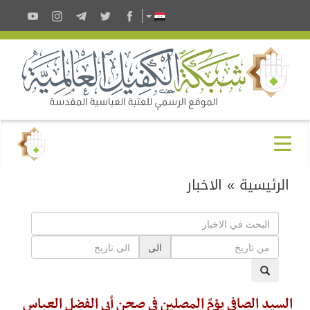
الرئيسية
»
الاخبار
الى
السيد الصافي يؤمّ المصلين في صحن أبي الفضل العباس