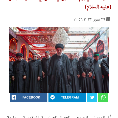
(عليه السلام)
٢٩ تموز ٢٠٢٣ ١٢:٥٦
FACEBOOK
TELEGRAM
أمَّ المتولي الشرعي للعتبة العباسية المقدسة سماحة