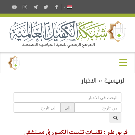
الرئيسية
»
الاخبار
الى
فريق طبي: تقنيات تثبيت الكسور في مستشفى