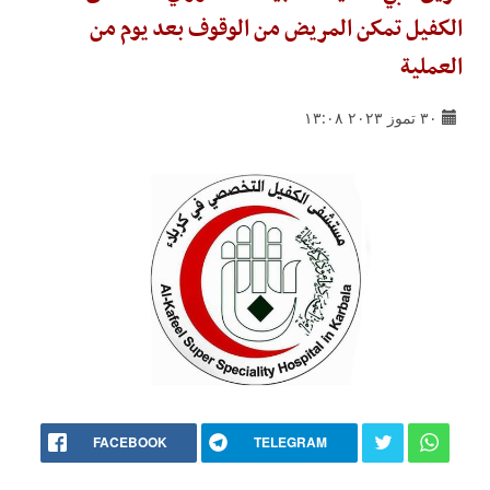
الكفيل تمكن المريض من الوقوف بعد يوم من
العملية
٣٠ تموز ٢٠٢٣ ١٣:٠٨
FACEBOOK
TELEGRAM