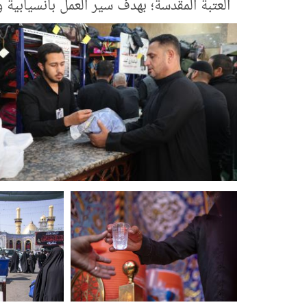
العتبة المقدسة؛ بهدف سير العمل بانسيابية 