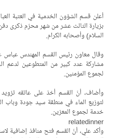
أعلن قسم الشؤون الخدمية في العتبة العب
بزيارة الثالث عشر من شهر محرّم ذكرى دفن 
السلام) وأصحابه الكرام.
وقال معاون رئيس القسم المهندس عباس عل
مشاركة عدد كبير من المتطوعين لدعم الجهد
لجموع المؤمنين.
وأضاف، أنّ القسم أخذ على عاتقه تزويد ا
لتوزيع الماء في منطقة سيد جودة وباب الق
خدمة لجموع المعزين.
relatedinner
وأكد علي، أنّ القسم فتح منافذ إضافية لاس