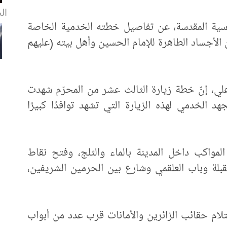
الخ
اسية المقدسة، عن تفاصيل خطته الخدمية الخاصة
الأجساد الطاهرة للإمام الحسين وأهل بيته (عليهم
ي، إنّ خطة زيارة الثالث عشر من المحرّم شهدت
 الخدمي لهذه الزيارة التي تشهد توافدًا كبيرًا
لمواكب داخل المدينة بالماء والثلج، وفتح نقاط
بلة وباب العلقمي وشارع بين الحرمين الشريفين،
تلام حقائب الزائرين والأمانات قرب عدد من أبواب