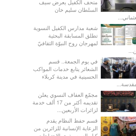
متحف الكفيل يعرض سيف
السلطان سليم خان
ثماني...
شعبة مدارس الكفيل النسوية
تطلق المسابقة البحثية
لمهرجان روح النبوّة الثقافيّ
...
في يوم الجمعة.. قسم
الشعائر يتابع خدمات المواكب
الحسينية في مدينة كربلاء
مقدسة...
مجمّع العفاف النسوي يعلن
تقديمه أكثر من 17 ألف خدمة
لزائرات الأربعين...
قسم حفظ النظام يقدم
الرعاية الإنسانية للزائرين من
كبار السن وذوي الاحتياجات