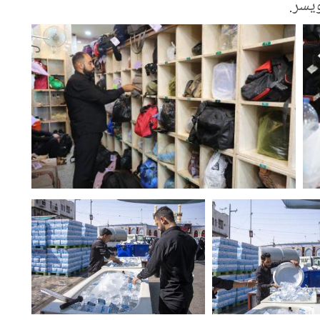
ويسر.