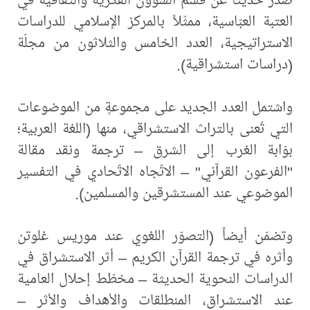
العتبة العبّاسية، ممثّلاً بالمركز الإسلامي للدراسات
الاستراتيجية، العدد الخامس والثلاثون من مجلّة
(دراسات استشراقية).
واشتمل العدد الجديد على مجموعةٍ من الموضوعات
التي تُعنى بالتراث الاستشراقي، منها (اللغة العربية؛
بوّابة الغرب إلى الشرق – ترجمة ونقد مقالة
"الفرعون القرآني" – الاتّجاه الاتّحادي في التفسير
الموضوعي عند المستشرقين والمسلمين).
وتضمّن أيضاً (التصوّر اللغوي عند موريس غلوتن
وأثره في ترجمة القرآن الكريم – أثر الاستشراق في
الدراسات النحوية الحديثة – مخطّط إحلال العامية
عند الاستشراق، المنطلقات والأهداف والأثر –