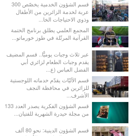
قسم الشؤون الخدمية يخصّص 300
عربة لخدمة الزائرين من الأطفال
وذوي الاحتياجات الخا...
المجمع العلمي يطلق برنامج الختمة
القرآنية المرتّلة في طوز خورماتو...
عبر ثلاث وجبات يوميًّا.. قسم المضيف
يقدم وجبات الطعام لزائري أبي
الفضل العباس (ع...
قسم الآليّات يقدّم خدماته اللوجستية
للزائرين في محافظة النجف
الأشرف...
قسم الشؤون الفكرية يصدر العدد 133
من مجلة حيدرة الشهرية للفتيان...
قسم الشؤون الدينية: نحو 80 ألف