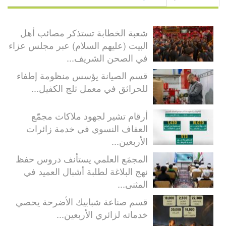
شعبة الخطابة تستذكر مصائب أهل
البيت (عليهم السلام) عبر مجلس عزاء
في الصحن الشريف...
قسم الصيانة يؤسس منظومة إطفاء
للحرائق في معمل ثلج الكفيل...
أرقام تشير لجهود ملاكات مجمّع
العفاف النسوي في خدمة زائرات
الأربعين...
المجمَع العلمي يستأنف دروس حفظ
نهج البلاغة لطلبة أشبال العميد في
المثنى...
قسم صناعة شبابيك الأضرحة يحصي
خدماته لزائري الأربعين...