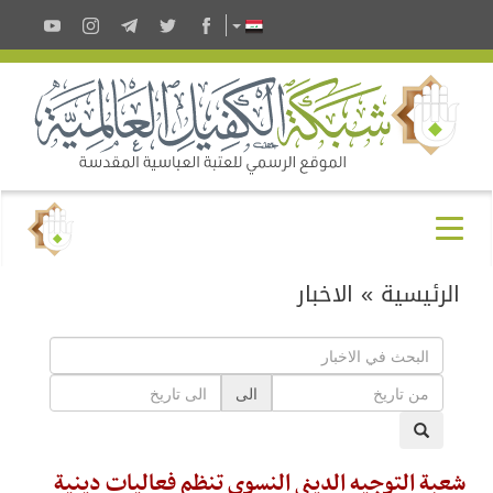
الرئيسية
»
الاخبار
الى
شعبة التوجيه الديني النسوي تنظم فعاليات دينية