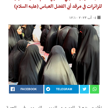
للزائرات في مرقد أبي الفضل العباس (عليه السلام)
٠٤ آب ٢٠٢٣ ١٢:١٠
FACEBOOK
TELEGRAM
نظّمت شعبة التوجيه الديني النسوي في العتبة