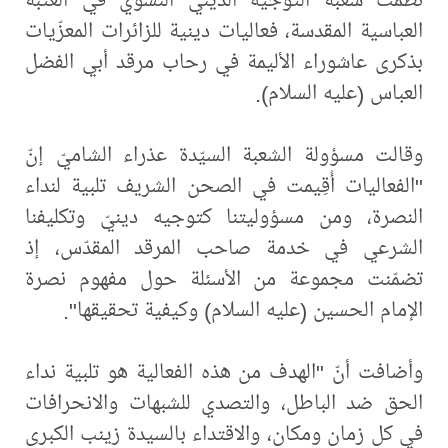
العباسية المقدسة، فعاليات دينية للزائرات المعزّيات
بذكرى عاشوراء الأليمة في رحاب مرقد أبي الفضل
العباس (عليه السلام).
وقالت مسؤولة الشعبة السيّدة عذراء الشاميّ إنّ
"الفعاليات أُقِيمت في الصحن الشريف تلبية لنداء
النصرة، ومن مسؤوليتنا كتوجيه دينيّ وتكليفنا
الشرعي في خدمة صاحب المرقد المقدّس، إذ
تضمّنت مجموعة من الأسئلة حول مفهوم نصرة
الإمام الحسين (عليه السلام) وكيفية تحقيقها".
وأضافت أنّ "الهدف من هذه الفعالية هو تلبية نداء
الحق ضد الباطل، والتصدي للشبهات والانحرافات
في كل زمان ومكان، والاقتداء بالسيدة زينب الكبرى