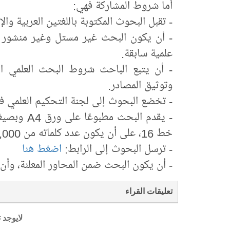
أما شروط المشاركة فهي:
- تقبل البحوث المكتوبة باللغتين العربية والإ
- أن يكون البحث غير مستل وغير منشور أو
علمية سابقة.
- أن يتبع الباحث شروط البحث العلمي ا
وتوثيق المصادر.
- تخضع البحوث إلى لجنة التحكيم العلمي فضل
خط 16، على أن يكون عدد كلماته من 3,000 إلى 10,000.
- ترسل البحوث إلى الرابط:
اضغط هنا
- أن يكون البحث ضمن المحاور المعلنة، وأن
تعليقات القراء
لايوجد 