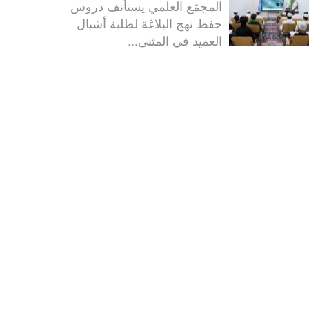
المجمَع العلمي يستأنف دروس
حفظ نهج البلاغة لطلبة أشبال
العميد في المثنى...