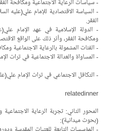
- سياسات الرعاية الاجتماعية ومكافحة الفقر ال
- السياسة الاقتصادية للإمام علي(عليه السل
الفقر.
- الدولة الإسلامية في عهد الإِمام علي(ع
ومكافحة الفقر، وأثر ذلك على الواقع الاقتص
- الفئات المشمولة بالرعاية الاجتماعية ومكاف
- المساواة والعدالة الاجتماعية في تراث الإِم
- التكافل الاجتماعي في تراث الإِمام علي(علي
relatedinner
المحور الثاني: تجرِبة الرعاية الاجتماعية 
(بحوث ميدانية):
- المؤسسات التابعة للعتبات المقدسة ودور