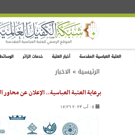
العتبة العباسية المقدسة
أخبار العتبة
خدمات الزائر
الوسائط 
الرئيسية
»
الاخبار
برعاية العتبة العباسية.. الإعلان عن محاور ال
٠٥ آب ٢٠٢٣ ١٧:٢٦