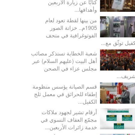
كتابًا عن زيارة الأربعين
وأهدافها...
من بينها لقطة تعود لعام
1905م.. خزانة الصور
الفوتوغرافية في متحف
كفيل توثّق مع...
شعبة الخطابة تستذكر مصائب
أهل البيت (عليهم السلام) عبر
مجلس عزاء في الصحن
شريف...
قسم الصيانة يؤسس منظومة
إطفاء للحرائق في معمل ثلج
الكفيل...
أرقام تشير لجهود ملاكات
مجمّع العفاف النسوي في
خدمة زائرات الأربعين...