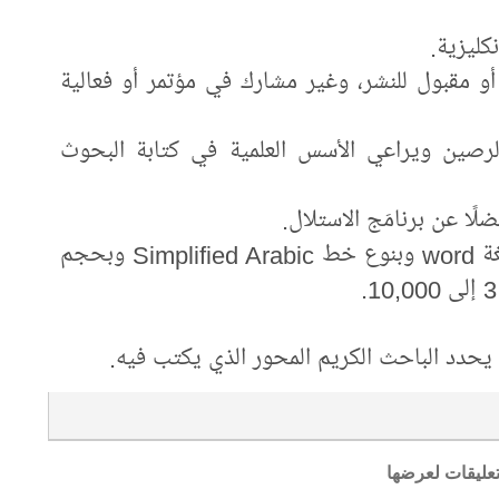
نكليزية.
 مقبول للنشر، وغير مشارك في مؤتمر أو فعالية
لرصين ويراعي الأسس العلمية في كتابة البحوث
ًا عن برنامَج الاستلال.
- يقدم البحث مطبوعًا على ورق A4 وبصيغة word وبنوع خط Simplified Arabic وبحجم
 يحدد الباحث الكريم المحور الذي يكتب فيه.
تعليقات لعرضها