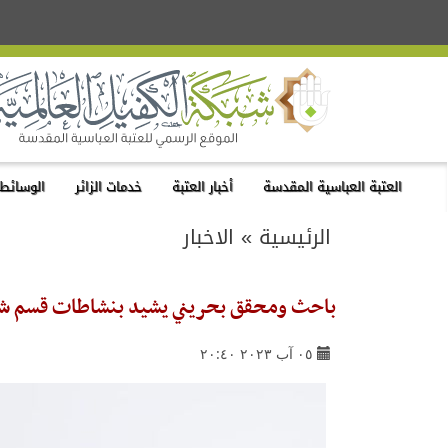
العتبة العباسية المقدسة
أخبار العتبة
خدمات الزائر
الوسائط 
الرئيسية
»
الاخبار
باحث ومحقق بحريني يشيد بنشاطات قسم ش
٠٥ آب ٢٠٢٣ ٢٠:٤٠