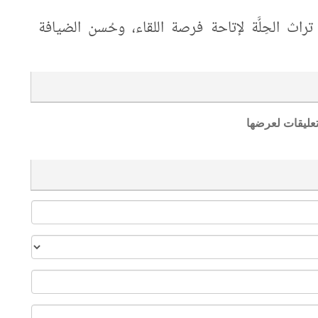
 الحِلَّة لإتاحة فرصة اللقاء، وحُسن الضيافة
تعليقات لعرضها