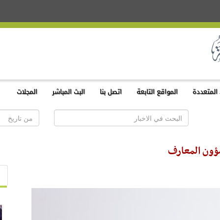
المتعددة
المواقع التابعة
اتصل بنا
البث المباشر
المجلات
ؤون المعارف