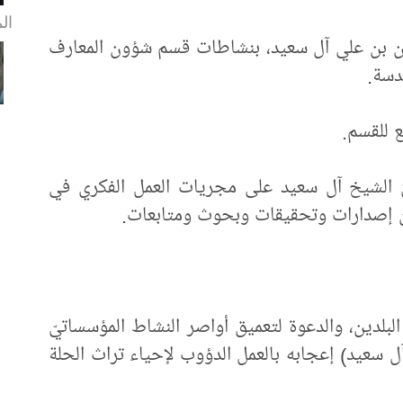
ال
ن بن علي آل سعيد، بنشاطات قسم شؤون المعارف
قدسة.
ع للقسم.
ّ الشيخ آل سعيد على مجريات العمل الفكري في
 من إصدارات وتحقيقات وبحوث ومتابعات.
لبلدين، والدعوة لتعميق أواصر النشاط المؤسساتيّ
ل سعيد) إعجابه بالعمل الدؤوب لإحياء تراث الحلة