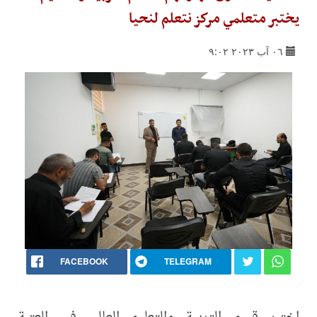
يختبر متعلمي مركز نتعلم لنحيا
٠٦ آب ٢٠٢٣ ٩:٠٢
FACEBOOK
TELEGRAM
اختبر قسم التربية والتعليم العالي في العتبة