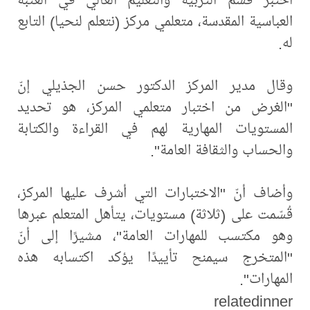
العباسية المقدسة، متعلمي مركز (نتعلم لنحيا) التابع
له.
وقال مدير المركز الدكتور حسن الجذيلي إنّ
"الغرض من اختبار متعلمي المركز، هو تحديد
المستويات المهارية لهم في القراءة والكتابة
والحساب والثقافة العامة".
وأضاف أنّ "الاختبارات التي أشرف عليها المركز،
قُسّمت على (ثلاثة) مستويات، يتأهل المتعلم عبرها
وهو مكتسب للمهارات العامة"، مشيرًا إلى أنّ
"المتخرج سيمنح تأييدًا يؤكد اكتسابه هذه
المهارات".
relatedinner