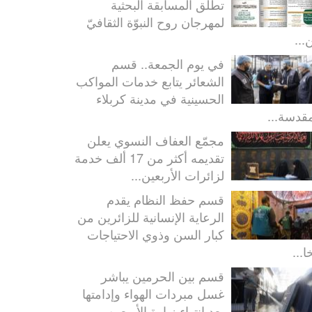
تطلق المسابقة البحثية
لمهرجان روح النبوّة الثقافيّ
...
في يوم الجمعة.. قسم
الشعائر يتابع خدمات المواكب
الحسينية في مدينة كربلاء
مقدسة...
مجمّع العفاف النسوي يعلن
تقديمه أكثر من 17 ألف خدمة
لزائرات الأربعين...
قسم حفظ النظام يقدم
الرعاية الإنسانية للزائرين من
كبار السن وذوي الاحتياجات
ا...
قسم بين الحرمين يباشر
غسل مبردات الهواء وإدامتها
بعد انتهاء زيارة الأربعين...