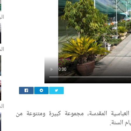
الن
ال
الخ
العباسية المقدسة، مجموعة كبيرة ومتنوعة من
م السنة.