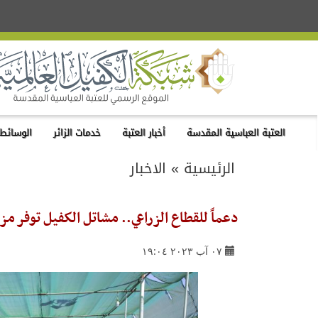
العتبة العباسية المقدسة
أخبار العتبة
خدمات الزائر
الوسائط 
الرئيسية
»
الاخبار
دعماً للقطاع الزراعي.. مشاتل الكفيل توفر 
٠٧ آب ٢٠٢٣ ١٩:٠٤