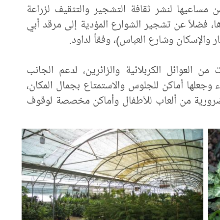
 مساعيها لنشر ثقافة التشجير والتثقيف لزراعة
ها، فضلاً عن تشجير الشوارع المؤدية إلى مرقد أبي
ر والإسكان وشارع العباس)، وفقاً لداود.
ن العوائل الكربلائية والزائرين، لدعم الجانب
 وجعلها أماكن للجلوس والاستمتاع بجمال المكان،
لضرورية من ألعاب للأطفال وأماكن مخصصة لوقوف