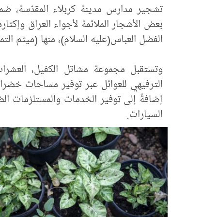
تشجير مدارس مدينة كربلاء المقدّسة، ضمن
بعض الأشجار الملائمة لأجواء العراق وإكثار
الفضل العباس(عليه السلام)، منها (ميثم التما
وتستقبل مجموعة مشاتل الكفيل، العشرات م
الترفيهي للعوائل عبر توفير مساحات خضراء
إضافةً إلى توفير الخدمات والمستلزمات ا
السيارات.