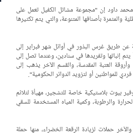
 محمد داود إن "مجموعة مشاتل الكفيل تعمل على
يّة والمثمرة بأصنافها المتنوعة، والتي يتم تكثيرها
ة عن طريق غرس البذور في أوائل شهر فبراير إلى
ر مارس، وبعد أسبوع إلى 20 يوماً يتم إنباتها وتفريدها في سنادين، وعندما تصل إلى
أروقة العتبة المقدسة، والقسم الآخر يذهب إلى
دي للمواطنين أو لتزويد الدوائر الحكومية".
ير بيوت بلاستيكية خاصة للتشجير، مهيأة لتلائم
الحرارة والرطوبة، وكمية المياه المستخدمة للسقي
لآخر حملات لزيادة الرقعة الخضراء، منها حملة