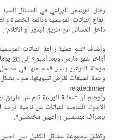
وقال المهندس الزراعي في المشاتل السيد
إنتاج النباتات الموسمية ودائمة الخضرة والظل
داخل المشاتل عن طريق البذور أو الأقلام".
وأضاف "تتم عملية زراعة النباتات الموسمي
أواخر شه
مرحلة التزهير ينشر قسم منها في مداخل و
وحدة المبيعات لغرض تسويقها، سواء بشكل فر
relatedinner
وأوضح أن "عملية الزراعة تتم عن طريق توف
الأجواء المناسبة للنباتات من ناحية درجة 
بإشراف مهندسين زراعيين مختصين".
وتطلق مجموعة مشاتل الكفيل بين الحين وا