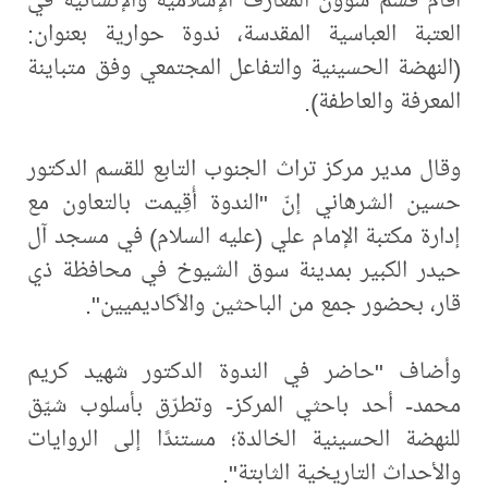
العتبة العباسية المقدسة، ندوة حوارية بعنوان:
(النهضة الحسينية والتفاعل المجتمعي وفق متباينة
المعرفة والعاطفة).
وقال مدير مركز تراث الجنوب التابع للقسم الدكتور
حسين الشرهاني إنّ "الندوة أُقِيمت بالتعاون مع
إدارة مكتبة الإمام علي (عليه السلام) في مسجد آل
حيدر الكبير بمدينة سوق الشيوخ في محافظة ذي
قار، بحضور جمع من الباحثين والأكاديميين".
وأضاف "حاضر في الندوة الدكتور شهيد كريم
محمد- أحد باحثي المركز- وتطرّق بأسلوب شيّق
للنهضة الحسينية الخالدة؛ مستندًا إلى الروايات
والأحداث التاريخية الثابتة".