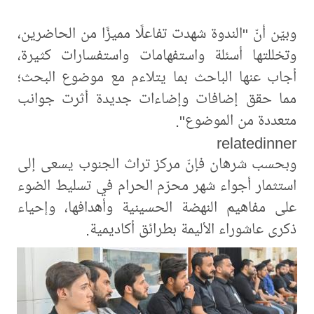
وبيّن أنّ "الندوة شهدت تفاعلًا مميزًا من الحاضرين،
وتخللتها أسئلة واستفهامات واستفسارات كثيرة،
أجاب عنها الباحث بما يتلاءم مع موضوع البحث؛
مما حقق إضافات وإضاءات جديدة أثرت جوانب
متعددة من الموضوع".
relatedinner
وبحسب شرهان فإنّ مركز تراث الجنوب يسعى إلى
استثمار أجواء شهر محرّم الحرام في تسليط الضوء
على مفاهيم النهضة الحسينية وأهدافها، وإحياء
ذكرى عاشوراء الأليمة بطرائق أكاديمية.