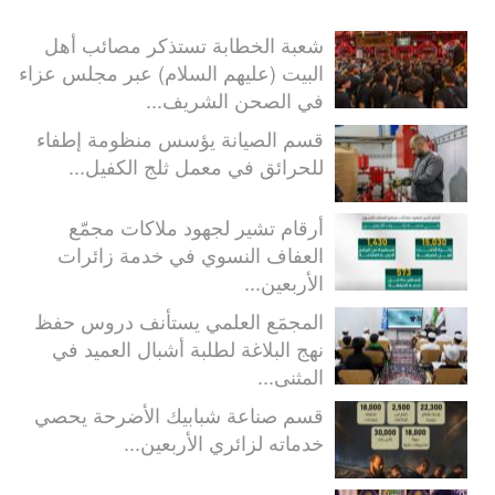
شعبة الخطابة تستذكر مصائب أهل
البيت (عليهم السلام) عبر مجلس عزاء
في الصحن الشريف...
قسم الصيانة يؤسس منظومة إطفاء
للحرائق في معمل ثلج الكفيل...
أرقام تشير لجهود ملاكات مجمّع
العفاف النسوي في خدمة زائرات
الأربعين...
المجمَع العلمي يستأنف دروس حفظ
نهج البلاغة لطلبة أشبال العميد في
المثنى...
قسم صناعة شبابيك الأضرحة يحصي
خدماته لزائري الأربعين...