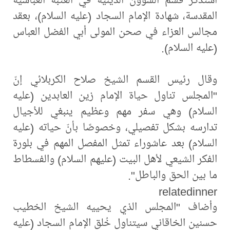
المقدسة، شهادة الإمام السجاد (عليه السلام)، بعقد
مجالس العزاء في صحن المولى أبي الفضل العباس
(عليه السلام).
وقال رئيس القسم الشيخ صلاح الكربلائي إنّ
"المجلس تناول حياة الإمام زين العابدين (عليه
السلام) وهي سفر مهم وعظيم ينبغي للأجيال
تدارسه بشكل تفصيلي، وخصوصًا بأنّ حياته (عليه
السلام) بعد عاشوراء تمثل المفصل المهم في بلورة
الفكر الشيعي لأهل البيت (عليهم السلام) والفسطاط
ما بين الحق والباطل".
relatedinner
وأضاف "المجلس الذي يحييه الشيخ الخطيب
حسنين الخاقاني سيتناول خُلق الإمام السجاد (عليه