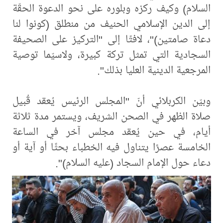
السلام) وكيف ركزه وبلوره على نحو الدعوة الحقّة
إلى الدين الإسلامي الحنيف من منطلق (كونوا لنا
دعاة صامتين)"، لافتًا إلى "التركيز على الصحيفة
السجادية التي تمثل تركة كبيرة، ولاسيّما توصية
المرجعية الدينية العليا بذلك".
وبيّن الكربلائي أنّ "المجلس الرئيس يُعقد قُبيل
صلاة الظهر في الصحن الشريف، ويستمر مدة ثلاثة
أيام، في حين يُعقد مجلس آخر في الساعة
الخامسة عصرًا يتناول فيه الخطباء بحثًا أو آية أو
دعاء حول الإمام السجاد (عليه السلام)".