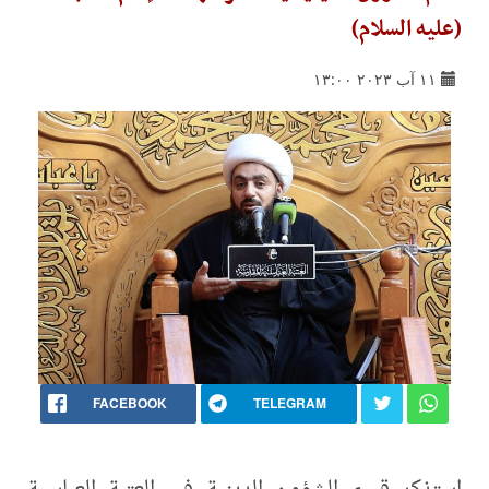
(عليه السلام)
١١ آب ٢٠٢٣ ١٣:٠٠
FACEBOOK
TELEGRAM
استذكر قسم الشؤون الدينية في العتبة العباسية