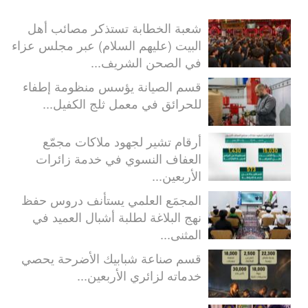
شعبة الخطابة تستذكر مصائب أهل
البيت (عليهم السلام) عبر مجلس عزاء
في الصحن الشريف...
قسم الصيانة يؤسس منظومة إطفاء
للحرائق في معمل ثلج الكفيل...
أرقام تشير لجهود ملاكات مجمّع
العفاف النسوي في خدمة زائرات
الأربعين...
المجمَع العلمي يستأنف دروس حفظ
نهج البلاغة لطلبة أشبال العميد في
المثنى...
قسم صناعة شبابيك الأضرحة يحصي
خدماته لزائري الأربعين...