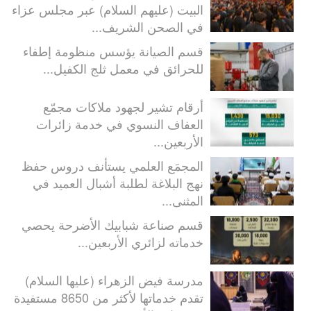
البيت (عليهم السلام) عبر مجلس عزاء
في الصحن الشريف...
قسم الصيانة يؤسس منظومة إطفاء
للحرائق في معمل ثلج الكفيل...
أرقام تشير لجهود ملاكات مجمّع
العفاف النسوي في خدمة زائرات
الأربعين...
المجمَع العلمي يستأنف دروس حفظ
نهج البلاغة لطلبة أشبال العميد في
المثنى...
قسم صناعة شبابيك الأضرحة يحصي
خدماته لزائري الأربعين...
مدرسة فيض الزهراء (عليها السلام)
تقدم خدماتها لأكثر من 8650 مستفيدة