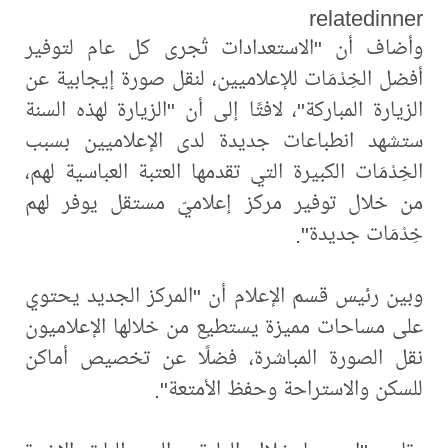
relatedinner
وأضاف أن "الاستعدادات تُجرى كل عام لتوفير
أفضل الخِدْمَات للإعلاميين، لنقل صورة إيجابية عن
الزيارة المباركة"، لافتًا إلى أن "الزيارة لهذه السنة
ستشهد انطباعات جديدة لدى الإعلاميين بسبب
الخِدْمَات الكبيرة التي تقدمها العتبة العباسية لهم،
من خلال توفير مركز إعلاميّ مستقل يوفر لهم
خِدْمَات جديدة".
وبين رئيس قسم الإعلام أن "المركز الجديد يحتوي
على مساحات مميزة يستطيع من خلالها الإعلاميون
نقل الصورة المباشرة، فضلًا عن تخصيص أماكن
للسكن والاستراحة وحفظ الأمتعة".