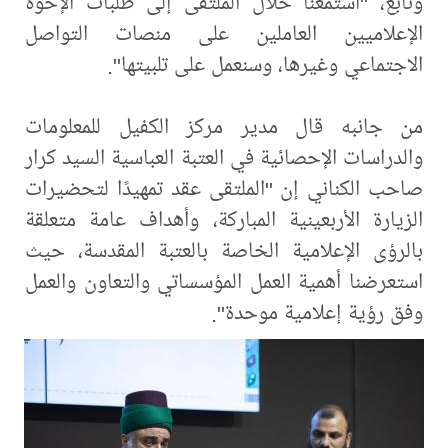
وتابع، "استمعنا خلال الملتقى إلى طلبات الإخوة
الإعلاميين العاملين على منصات التواصل
الاجتماعي وغيرها، وسنعمل على تلبيتها".
من جانبه قال مدير مركز الكفيل للمعلومات
والدراسات الإحصائية في العتبة العباسية السيد كرار
صاحب الكناني إن "الملتقى عقد تمهيدًا لتحضيرات
الزيارة الأربعينية المباركة، وأهداف عامة متعلقة
بالرؤى الإعلامية الخاصة بالعتبة المقدسة، حيث
استعرضنا أهمية العمل المؤسساتي والتعاون والعمل
وفق رؤية إعلامية موحدة".