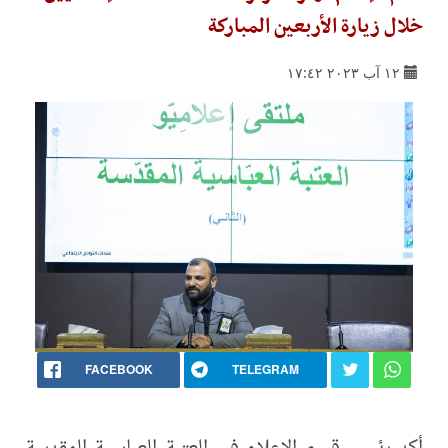
خلال زيارة الأربعين المباركة
١٢ آب ٢٠٢٣ ١٧:٤٢
FACEBOOK
TELEGRAM
أكد رئيس قسم الإعلام في العتبة العباسية المقدسة