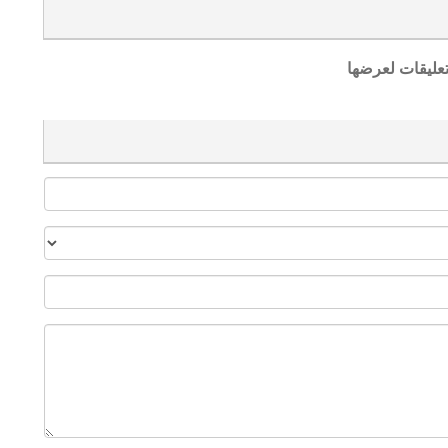
تعليقات لعرضها