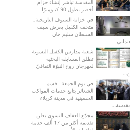
المقدسة تباشر إنشاء حزام
أخضر بطول 90 كيلومترًا...
في خزانة السيوف التاريخية..
متحف الكفيل يعرض سيف
السلطان سليم خان
ثماني...
شعبة مدارس الكفيل النسوية
تطلق المسابقة البحثية
لمهرجان روح النبوّة الثقافيّ
...
في يوم الجمعة.. قسم
الشعائر يتابع خدمات المواكب
الحسينية في مدينة كربلاء
مقدسة...
مجمّع العفاف النسوي يعلن
تقديمه أكثر من 17 ألف خدمة
لزائرات الأربعين...