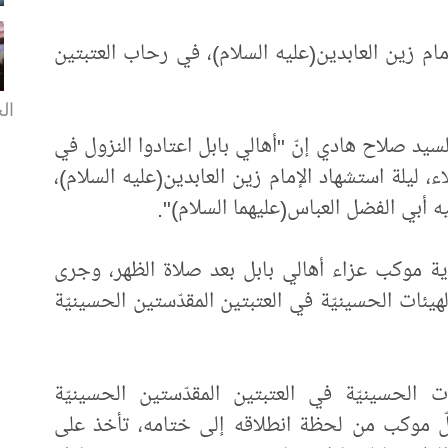
م زين العابدين(عليه السلام)، في رحاب العتبتين
الخ
د صلاح هادي إنّ "أهالي بابل اعتادوا النزول في
 ليلة استشهاد الإمام زين العابدين(عليه السلام)،
ه أبي الفضل العباس(عليهما السلام)".
 موكب عزاء أهالي بابل بعد صلاة الظهر، وجرى
يئات الحسينيّة في العتبتين المقدّستين الحسينيّة
الحسينيّة في العتبتين المقدّستين الحسينيّة
كلّ موكب من لحظة انطلاقه إلى ختامه، تأخذ على