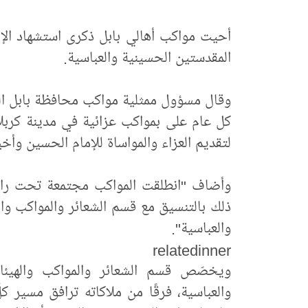
أحيت مواكب أهالي بابل ذكرى استشهاد الإما
المقدستين الحسينية والعباسية.
وقال مسؤول ممثلية مواكب محافظة بابل السي
كل عام على بمواكب عزائية في مدينة كربلاء،
لتقديم العزاء والمواساة للإمام الحسين وأخي
وأضاف "انطلقت المواكب مجتمعة تحت راية
ذلك بالتنسيق مع قسم الشعائر والمواكب واله
والعباسية".
relatedinner
ويخصّص قسم الشعائر والمواكب والهيئات 
والعباسية، فرقًا من ملاكاته ترافق مسير 