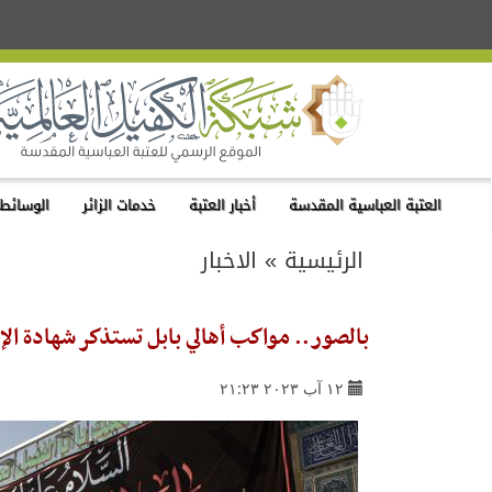
العتبة العباسية المقدسة
أخبار العتبة
خدمات الزائر
الوسائط 
الرئيسية
»
الاخبار
بالصور.. مواكب أهالي بابل تستذكر شهادة الإم
١٢ آب ٢٠٢٣ ٢١:٢٣