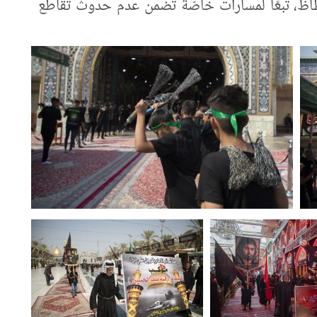
تظاظ، تبعًا لمسارات خاصّة تضمن عدم حدوث تقاطع