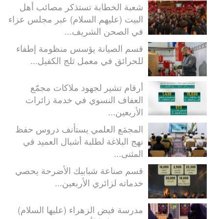
شعبة الخطابة تستذكر مصائب أهل
البيت (عليهم السلام) عبر مجلس عزاء
في الصحن الشريف...
قسم الصيانة يؤسس منظومة إطفاء
للحرائق في معمل ثلج الكفيل...
أرقام تشير لجهود ملاكات مجمّع
العفاف النسوي في خدمة زائرات
الأربعين...
المجمَع العلمي يستأنف دروس حفظ
نهج البلاغة لطلبة أشبال العميد في
المثنى...
قسم صناعة شبابيك الأضرحة يحصي
خدماته لزائري الأربعين...
مدرسة فيض الزهراء (عليها السلام)