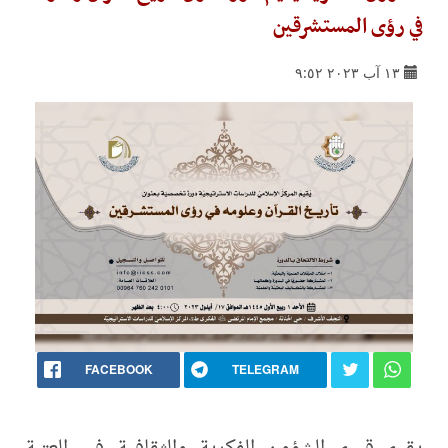
في رؤى المستشرقين
١٣ آب ٢٠٢٣ ٩:٥٢
FACEBOOK
TELEGRAM
يقيم قسم الشؤون الفكرية والثقافية في العتبة