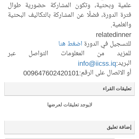
علمية وبحثية، وتكون المشاركة حضورية طوال
فترة الدورة، فضلًا عن المشاركة بالتكاليف البحثية
والعلمية.
relatedinner
للتسجيل في الدورة
اضغط هنا
للمزيد من المعلومات التواصل عبر
البريد:
info@iicss.iq
أو الاتصال على الرقم:009647602420101
تعليقات القراء
لايوجد تعليقات لعرضها
إضافة تعليق