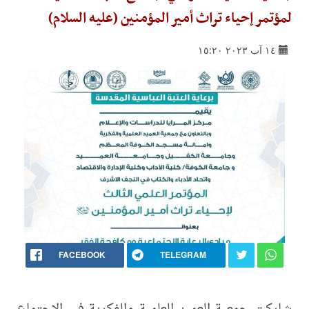
لمؤتمر إحياء تراث أمير المؤمنين (عليه السلام)
١٤ آب ٢٠٢٣ ١٥:٢٠
FACEBOOK
TELEGRAM
شاركت جمعية العميد العلمية والفكرية في الاجتماع