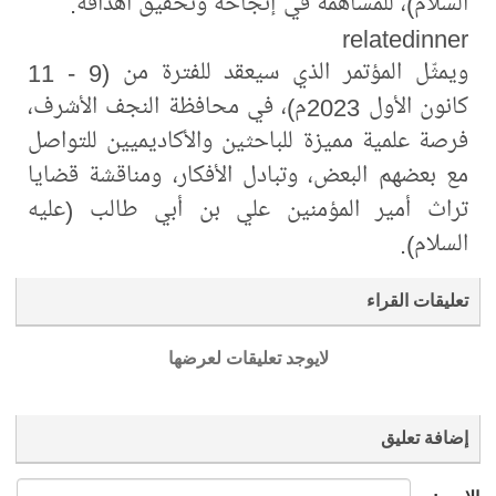
السلام)، للمساهمة في إنجاحه وتحقيق أهدافه.
relatedinner
ويمثّل المؤتمر الذي سيعقد للفترة من (9 - 11
كانون الأول 2023م)، في محافظة النجف الأشرف،
فرصة علمية مميزة للباحثين والأكاديميين للتواصل
مع بعضهم البعض، وتبادل الأفكار، ومناقشة قضايا
تراث أمير المؤمنين علي بن أبي طالب (عليه
السلام).
تعليقات القراء
لايوجد تعليقات لعرضها
إضافة تعليق