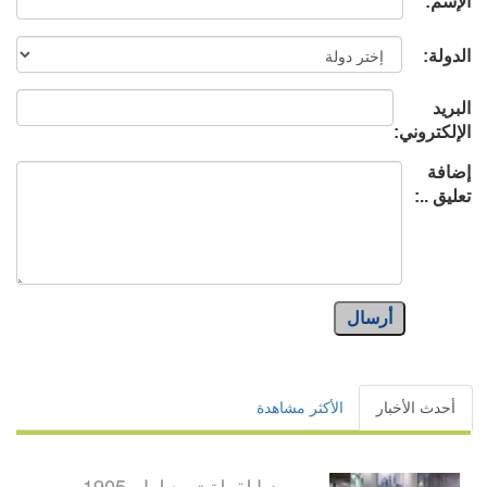
الإسم:
الدولة:
البريد
الإلكتروني:
إضافة
تعليق ..:
أرسال
أحدث الأخبار
الأكثر مشاهدة
من بينها لقطة تعود لعام 1905م..