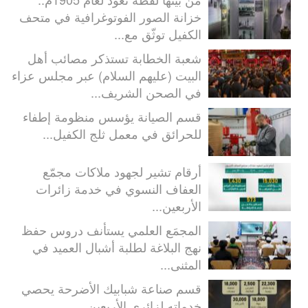
خزانة الصور الفوتوغرافية في متحف
الكفيل توثّق مع...
شعبة الخطابة تستذكر مصائب أهل
البيت (عليهم السلام) عبر مجلس عزاء
في الصحن الشريف...
قسم الصيانة يؤسس منظومة إطفاء
للحرائق في معمل ثلج الكفيل...
أرقام تشير لجهود ملاكات مجمّع
العفاف النسوي في خدمة زائرات
الأربعين...
المجمَع العلمي يستأنف دروس حفظ
نهج البلاغة لطلبة أشبال العميد في
المثنى...
قسم صناعة شبابيك الأضرحة يحصي
خدماته لزائري الأربعين...