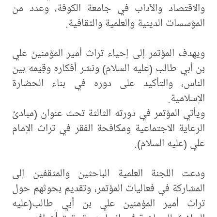
والاقتصاد والآداب في جامعة الكوفة، وعدد من
المؤسسات الدينية والعلمية والثقافية.
ويهدف المؤتمر إلى إحياء تراث أمير المؤمنين علي
بن أبي طالب (عليه السلام) ونشر أفكاره وقِيَمه بين
الناس، والتأكيد على دوره في بناء الحضارة
الإسلامية.
ويأتي المؤتمر في دورته الثالثة تحث عنوان (مبادئ
الرعاية الاجتماعية ومكافحة الفقر في تراث الإمام
علي (عليه السلام).
ودعت اللجنة العلمية الباحثين والمثقفين إلى
المشاركة في فعاليات المؤتمر، وتقديم بحوثهم حول
تراث أمير المؤمنين علي بن أبي طالب(عليه