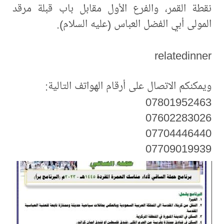
نقطة القمر، والفرع الأول مقابل باب قبلة مرقد
المولى أبي الفضل العباس (عليه السلام).
relatedinner
ويمكنكم الاتصال على أرقام الهواتف التالية:
07801952463
07602283026
07704446440
07709019939