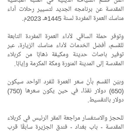
المقدسة عن برنامجه الجديد لتسيير رحلات أداء
مناسك العمرة المفردة لسنة 1445هـ 2023م.
وتوفر حملة الساقي لأداء العمرة المفردة التابعة
للقسم، أفضل الخدمات لأداء مناسك الزيارة، عبر
توفير باصات حديثة ومكيفة ذهابًا من كربلاء
المقدسة إلى المدينة المنورة ومكة المكرمة وإيابًا.
وبيّن القسم بأنّ سعر العمرة للفرد الواحد سيكون
(650) دولار نقدًا، في حين يكون سعرها (750)
دولار بالتقسيط.
للحجز والاستفسار مراجعة المقر الرئيس في كربلاء
المقدسة - باب بغداد - فندق الجزيرة سابقًا قرب