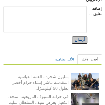
إضافة
تعليق ..:
أرسال
أحدث الأخبار
الأكثر مشاهدة
بمليون شجرة.. العتبة العباسية
المقدسة تباشر إنشاء حزام أخضر
بطول 90 كيلومترًا...
في خزانة السيوف التاريخية.. متحف
الكفيل يعرض سيف السلطان سليم