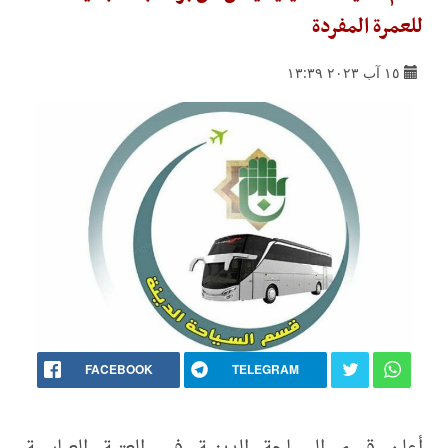
للعمرة المفردة
١٥ آب ٢٠٢٣ ١٣:٣٩
FACEBOOK
TELEGRAM
أعلن قسم السياحة الدينية في العتبة العباسية