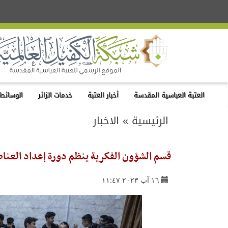
العتبة العباسية المقدسة
أخبار العتبة
خدمات الزائر
الوسائط 
الرئيسية
»
الاخبار
قسم الشؤون الفكرية ينظم دورة إعداد العناصر الكشفي
١٦ آب ٢٠٢٣ ١١:٤٧