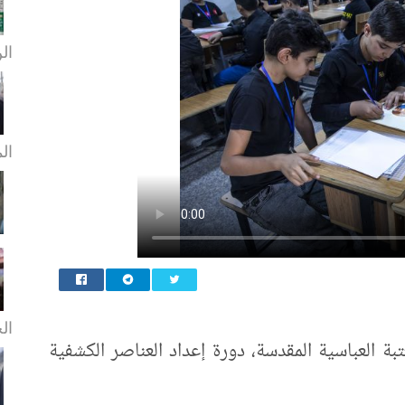
الن
ال
الخ
بة العباسية المقدسة، دورة إعداد العناصر الكشفية