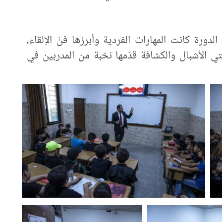
دورة كانت المهارات الفردية وأبرزها فنّ الإلقاء،
 الأشبال والكشافة قدّمها نخبة من المدربين في