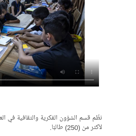
نظّم قسم الشؤون الفكرية والثقافية في العت
لأكثر من (250) طالبًا.