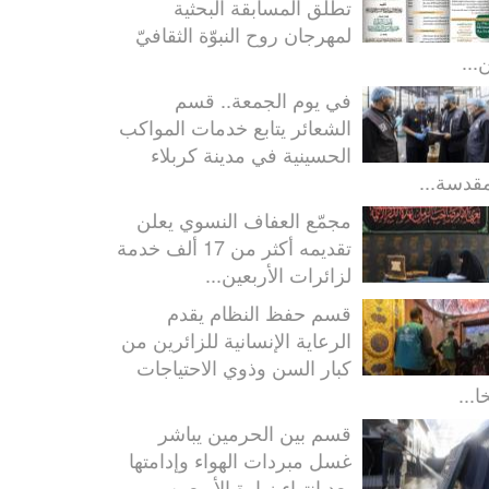
تطلق المسابقة البحثية
لمهرجان روح النبوّة الثقافيّ
...
في يوم الجمعة.. قسم
الشعائر يتابع خدمات المواكب
الحسينية في مدينة كربلاء
مقدسة...
مجمّع العفاف النسوي يعلن
تقديمه أكثر من 17 ألف خدمة
لزائرات الأربعين...
قسم حفظ النظام يقدم
الرعاية الإنسانية للزائرين من
كبار السن وذوي الاحتياجات
ا...
قسم بين الحرمين يباشر
غسل مبردات الهواء وإدامتها
بعد انتهاء زيارة الأربعين...