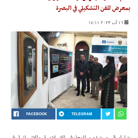
بمعرض للفن التشكيلي في البصرة
١٦ آب ٢٠٢٣ ١٤:١١
FACEBOOK
TELEGRAM
شارك قسم شؤون المعارف الإسلامية والإنسانية في