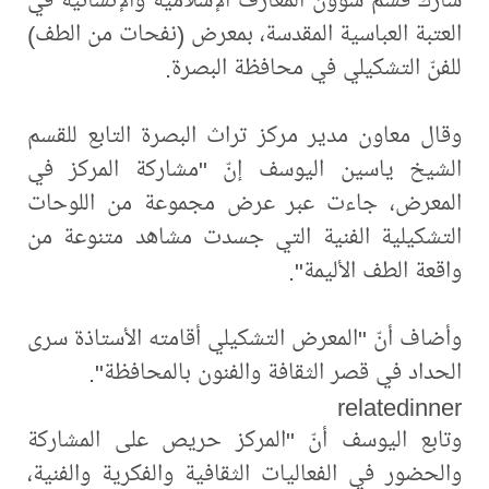
العتبة العباسية المقدسة، بمعرض (نفحات من الطف)
للفنّ التشكيلي في محافظة البصرة.
وقال معاون مدير مركز تراث البصرة التابع للقسم
الشيخ ياسين اليوسف إنّ "مشاركة المركز في
المعرض، جاءت عبر عرض مجموعة من اللوحات
التشكيلية الفنية التي جسدت مشاهد متنوعة من
واقعة الطف الأليمة".
وأضاف أنّ "المعرض التشكيلي أقامته الأستاذة سرى
الحداد في قصر الثقافة والفنون بالمحافظة".
relatedinner
وتابع اليوسف أنّ "المركز حريص على المشاركة
والحضور في الفعاليات الثقافية والفكرية والفنية،