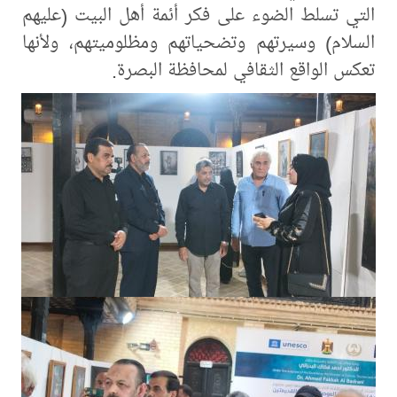
التي تسلط الضوء على فكر أئمة أهل البيت (عليهم
السلام) وسيرتهم وتضحياتهم ومظلوميتهم، ولأنها
تعكس الواقع الثقافي لمحافظة البصرة.