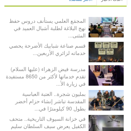
المجمَع العلمي يستأنف دروس حفظ
نهج البلاغة لطلبة أشبال العميد في
المثنى...
قسم صناعة شبابيك الأضرحة يحصي
خدماته لزائري الأربعين...
مدرسة فيض الزهراء (عليها السلام)
تقدم خدماتها لأكثر من 8650 مستفيدة
في زيارة الأ...
بمليون شجرة.. العتبة العباسية
المقدسة تباشر إنشاء حزام أخضر
بطول 90 كيلومترًا في...
في خزانة السيوف التاريخية.. متحف
الكفيل يعرض سيف السلطان سليم