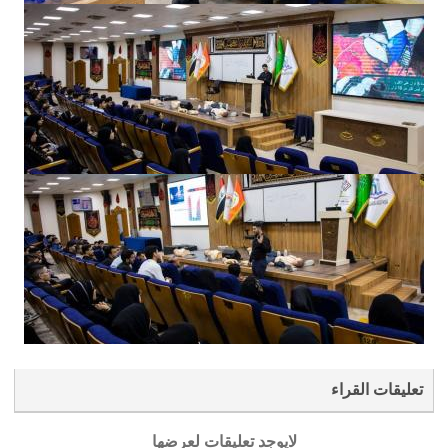
تعليقات القراء
لايوجد تعليقات لعرضها