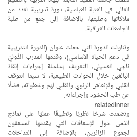
العالي في العتبة العباسية، دورة تدريبية لعدد من
ملاكاتها وطلبتها، بالإضافة إلى جمع من طلبة
الجامعات العراقية.
وتناولت الدورة التي حملت عنوان (الدورة التدريبية
في دعم الحياة الأساسي)، وقدمها المدرب الدُّوَليّ
ناجي العسيلي، التعريف بسلسلة إجراءات إنقاذ
البالغين خلال الحوادث الطبيعية، لا سيما التوقف
القلبي والإنعاش الرئوي والقلبي لهم وخطواته، فضلًا
عن طب الحشود وإجراءاته.
relatedinner
وتضمنت شرحًا نظريًا وتطبيقًا عمليًا على نماذج
الدُمى حول الإسعافات التي يقدمها المسعفون
لجموع الزائرين، بالإضافة إلى التداخلات