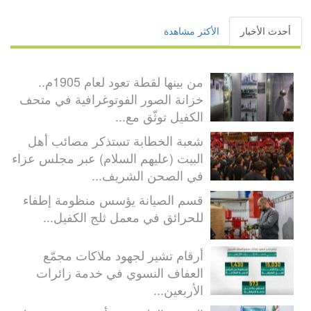
أحدث الأخبار
الأكثر مشاهدة
من بينها لقطة تعود لعام 1905م..
خزانة الصور الفوتوغرافية في متحف
الكفيل توثّق مع...
شعبة الخطابة تستذكر مصائب أهل
البيت (عليهم السلام) عبر مجلس عزاء
في الصحن الشريف...
قسم الصيانة يؤسس منظومة إطفاء
للحرائق في معمل ثلج الكفيل...
أرقام تشير لجهود ملاكات مجمّع
العفاف النسوي في خدمة زائرات
الأربعين...