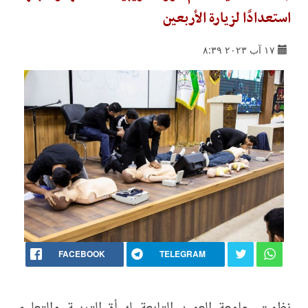
استعدادًا لزيارة الأربعين
١٧ آب ٢٠٢٣ ٨:٣٩
FACEBOOK
TELEGRAM
نظمت جامعة العميد التابعة لهيأة التربية والتعليم