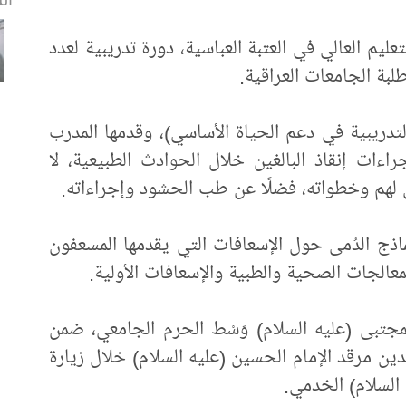
تعليم العالي في العتبة العباسية، دورة تدريبية لعدد
لبة الجامعات العراقية.
لتدريبية في دعم الحياة الأساسي)، وقدمها المدرب
جراءات إنقاذ البالغين خلال الحوادث الطبيعية، لا
بي لهم وخطواته، فضلًا عن طب الحشود وإجراءاته.
ماذج الدُمى حول الإسعافات التي يقدمها المسعفون
معالجات الصحية والطبية والإسعافات الأولية.
لمجتبى (عليه السلام) وَسْط الحرم الجامعي، ضمن
دين مرقد الإمام الحسين (عليه السلام) خلال زيارة
 السلام) الخدمي.