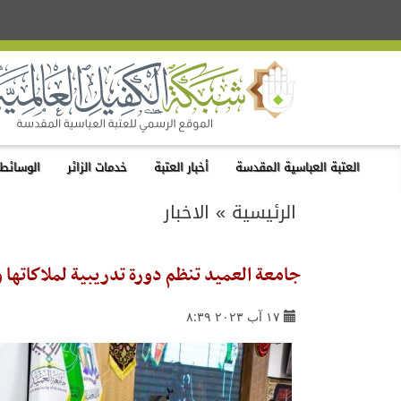
العتبة العباسية المقدسة
أخبار العتبة
خدمات الزائر
الوسائط 
الرئيسية
»
الاخبار
جامعة العميد تنظم دورة تدريبية لملاكاتها وط
١٧ آب ٢٠٢٣ ٨:٣٩