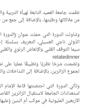
نظمت جامعة العميد التابعة لهيأة التربية وال
من ملاكاتها وطلبتها، بالإضافة إلى جمع من ط
وتناولت الدورة التي حملت عنوان (الدورة ا
الدُّوَليّ ناجي العسيلي، التعريف بسلسلة إ
سيما التوقف القلبي والإنعاش الرئوي والقل
relatedinner
وتضمنت شرحًا نظريًا وتطبيقًا عمليًا على ن
لجموع الزائرين، بالإضافة إلى التداخلات وال
وتأتي الدورة التي احتضنتها قاعة الإمام ا
استعدادات الجامعة لاستقبال الزائرين القاص
الأربعين المليونية في موكب أم البنين (عليها