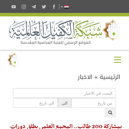
الرئيسية
»
الاخبار
الى
بمشاركة 200 طالب.. المجمع العلمي يطلق دورات