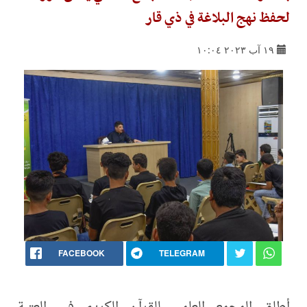
لحفظ نهج البلاغة في ذي قار
١٩ آب ٢٠٢٣ ١٠:٠٤
FACEBOOK
TELEGRAM
أطلق المجمع العلمي للقرآن الكريم في العتبة