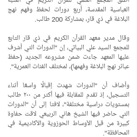
العباسية المقدسة، أربع دورات لحفظ وفهم نهج
البلاغة في ذي قار، بمشاركة 200 طالب.
وقال مدير معهد القرآن الكريم في ذي قار التابع
للمجمع السيد علي البياتي، إن "الدورات التي أشرف
عليها المعهد جاءت ضمن مشروعه الجديد (حفظ
عبائر نهج البلاغة وفهمها)، لمختلف الفئات العمرية".
وأضاف أن "الدورات شهدت إقبالًا واسعًا أثناء
التسجيل، إذ تقدم للمقابلة فيها أكثر من ٢٠٠ طالب
بمستويات دراسية مختلفة"، لافتا إلى أن "الدورات
التي حاضر فيها الشيخ هاني الربيعي لاقت حفاوة
كبيرة من قبل الأوساط الحوزوية والأكاديمية في
المحافظة".