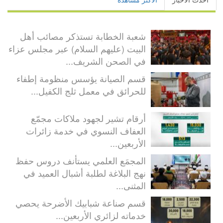
شعبة الخطابة تستذكر مصائب أهل
البيت (عليهم السلام) عبر مجلس عزاء
في الصحن الشريف...
قسم الصيانة يؤسس منظومة إطفاء
للحرائق في معمل ثلج الكفيل...
أرقام تشير لجهود ملاكات مجمّع
العفاف النسوي في خدمة زائرات
الأربعين...
المجمَع العلمي يستأنف دروس حفظ
نهج البلاغة لطلبة أشبال العميد في
المثنى...
قسم صناعة شبابيك الأضرحة يحصي
خدماته لزائري الأربعين...