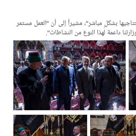
اجيها بشكلٍ مباشر"، مشيراً إلى أن "العمل مستمر
وزارتنا داعمة لهذا النوع من النشاطات".