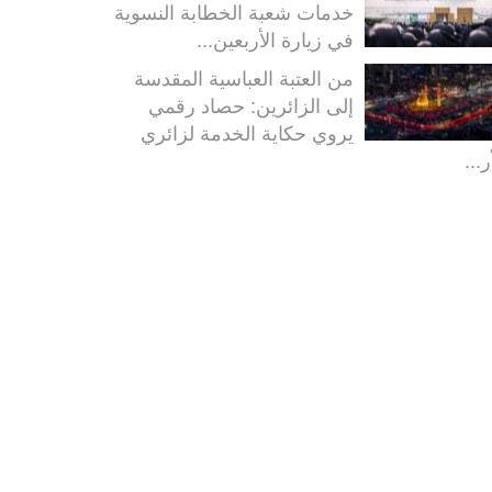
خدمات شعبة الخطابة النسوية
في زيارة الأربعين...
من العتبة العباسية المقدسة
إلى الزائرين: حصاد رقمي
يروي حكاية الخدمة لزائري
ر...