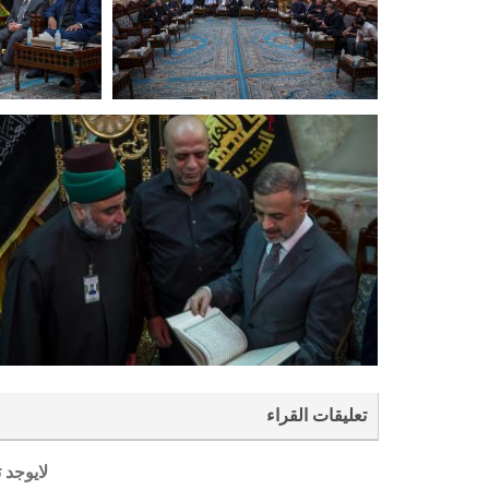
تعليقات القراء
لايوجد 