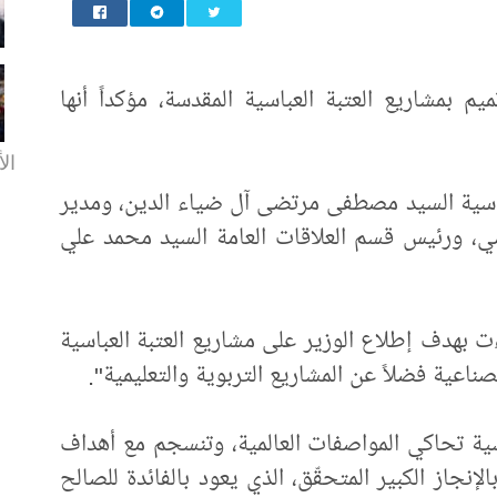
 بمشاريع العتبة العباسية المقدسة، مؤكداً أنها
الأ
لعباسية السيد مصطفى مرتضى آل ضياء الدين، ومدير
ي، ورئيس قسم العلاقات العامة السيد محمد علي
ت بهدف إطلاع الوزير على مشاريع العتبة العباسية
صناعية فضلاً عن المشاريع التربوية والتعليمية".
سية تحاكي المواصفات العالمية، وتنسجم مع أهداف
وتتميز بجودتها وبالإنجاز الكبير المتحقّق، الذي يعود بالفائدة للصالح