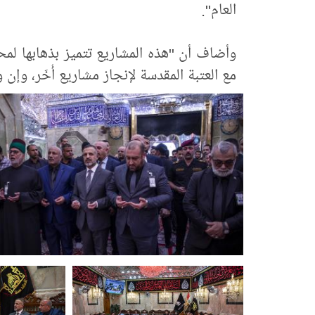
العام".
وأضاف أن "هذه المشاريع تتميز بذهابها لمحت
مع العتبة المقدسة لإنجاز مشاريع أُخَر، وإن 