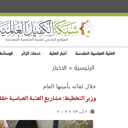
العتبة العباسية المقدسة
أخبار العتبة
خدمات الزائر
الوسائط 
الرئيسية
»
الاخبار
خلال لقائه بأمينها العام
وزير التخطيط: مشاريع العتبة العباسية حق
٢٠ آب ٢٠٢٣ ٢٠:٠٣