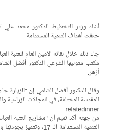
أشاد وزير التخطيط الدكتور محمد علي تميم
حقّقت أهداف التنمية المستدامة.
جاء ذلك خلال لقائه الأمين العام للعتبة ا
مكتب متوليها الشرعي الدكتور أفضل الشام
أزهر.
وقال الدكتور أفضل الشامي إن "الزيارة جاء
المقدسة المختلفة، في المجالات الزراعية وال
relatedinner
من جهته أكد تميم أن "مشاريع العتبة العبا
التنمية المستدامة الـ 17، 