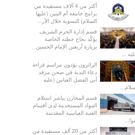
أكثر من 4 آلاف مستفيدة من
برامج جامعة أم البنين (عليها
السلام) النسوية خلال الأر...
قسم إدارة الحرم الشريف
يؤكّد نجاح خطته الخاصة
بزيارة أربعين الإمام الحسين
يه ...
الزائرون يؤدون مراسم قراءة
دعاء الندبة في صحن مرقد
أبي الفضل العباس (عليه
سلام...
قسم المخازن يباشر استلام
المواد المستخدمة لدى أقسام
العتبة العباسية المقدسة
ا...
أكثر من 20 ألف مستفيدة من