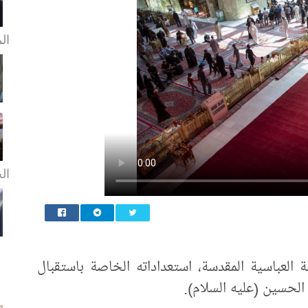
ال
الخ
العباسية المقدسة، استعداداته الخاصة باستقبال
م الحسين (عليه السلام).