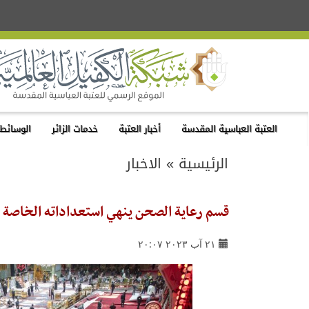
العتبة العباسية المقدسة
أخبار العتبة
خدمات الزائر
الوسائط 
الرئيسية
»
الاخبار
قسم رعاية الصحن ينهي استعداداته الخاصة بز
٢١ آب ٢٠٢٣ ٢٠:٠٧