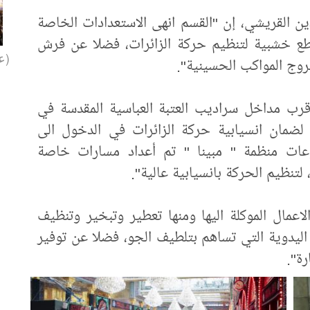
ن القريشي، إن "القسم انهى الاستعدادات الخاصة
اطع خشبية لتنظيم حركة الزائرات، فضلا عن فرش
(عل
وج المواكب الحسينية".
قرب مداخل سراديب العتبة العباسية المقدسة في
 لضمان انسيابية حركة الزائرات في الدخول الى
ات منظمة " مبينا " تم أعداد مسارات خاصة
 لتنظيم الحركة بانسيابية عالية".
اعمال الموكلة اليها ومنها تعطير وتبخير وتنظيف
ليدوية التي تساهم بتلطيف الجو، فضلا عن توفير
رة".