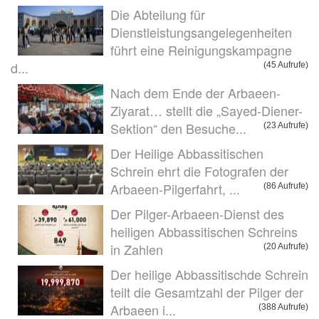
Die Abteilung für
Dienstleistungsangelegenheiten
führt eine Reinigungskampagne
d...
(45 Aufrufe)
Nach dem Ende der Arbaeen-
Ziyarat… stellt die „Sayed-Diener-
Sektion“ den Besuche...
(23 Aufrufe)
Der Heilige Abbassitischen
Schrein ehrt die Fotografen der
Arbaeen-Pilgerfahrt, ...
(86 Aufrufe)
Der Pilger-Arbaeen-Dienst des
heiligen Abbassitischen Schreins
in Zahlen
(20 Aufrufe)
Der heilige Abbassitischde Schrein
teilt die Gesamtzahl der Pilger der
Arbaeen i...
(388 Aufrufe)