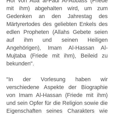
Hof von Aba al-Fadl Al-Abbass (Friede
mit ihm) abgehalten wird, um zum
Gedenken an den Jahrestag des
Märtyrertodes des geliebten Enkels des
edlen Propheten (Allahs Gebete seien
auf ihm und seinen Heiligen
Angehörigen), Imam Al-Hassan Al-
Mujtaba (Friede mit ihm), Beileid zu
bekunden".
"In der Vorlesung haben wir
verschiedene Aspekte der Biographie
von Imam Al-Hassan (Friede mit ihm)
und sein Opfer für die Religion sowie die
Eigenschaften seines Charakters wie