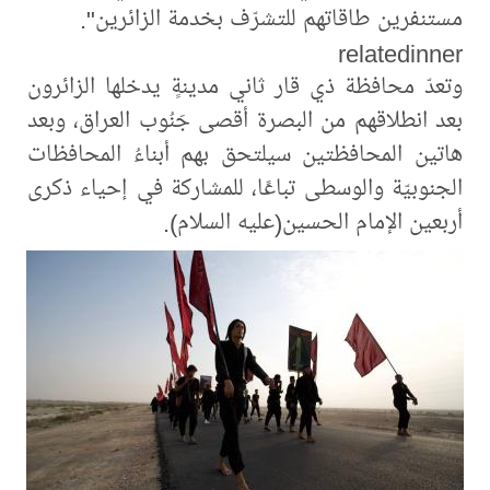
مستنفرين طاقاتهم للتشرّف بخدمة الزائرين".
relatedinner
وتعدّ محافظة ذي قار ثاني مدينةٍ يدخلها الزائرون
بعد انطلاقهم من البصرة أقصى جَنُوب العراق، وبعد
هاتين المحافظتين سيلتحق بهم أبناءُ المحافظات
الجنوبيّة والوسطى تباعًا، للمشاركة في إحياء ذكرى
أربعين الإمام الحسين(عليه السلام).