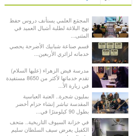
المجمَع العلمي يستأنف دروس حفظ
نهج البلاغة لطلبة أشبال العميد في
المثنى...
قسم صناعة شبابيك الأضرحة يحصي
خدماته لزائري الأربعين...
مدرسة فيض الزهراء (عليها السلام)
تقدم خدماتها لأكثر من 8650 مستفيدة
في زيارة الأ...
بمليون شجرة.. العتبة العباسية
المقدسة تباشر إنشاء حزام أخضر
بطول 90 كيلومترًا في...
في خزانة السيوف التاريخية.. متحف
الكفيل يعرض سيف السلطان سليم