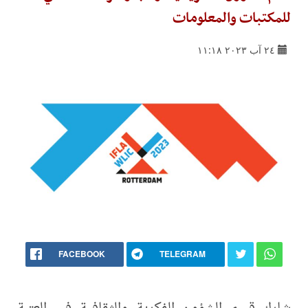
للمكتبات والمعلومات
٢٤ آب ٢٠٢٣ ١١:١٨
FACEBOOK
TELEGRAM
شارك قسم الشؤون الفكرية والثقافية في العتبة