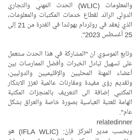
والمعلومات (WLIC) الحدث المهني والتجاري
الدولي الرائد لقطاع خدمات المكتبات والمعلومات،
الذي يُعقد في روتردام بهولندا في الفترة من 21 إلى
25 أغسطس 2023".
وتابع الموسوي ان "المشاركة في هذا الحدث ستعمل
على تسهيل تبادل الخبرات وأفضل الممارسات بين
أعضاء المهنة المحليين والإقليميين والدوليين،
وتقديم رؤى مفيدة ومقارنات عالمية تعزز الابتكار
المكتبي إضافة الى التعريف بالمنجزات المكتبة
الهامة للعتبة العباسية بصورة خاصة والعراق بشكل
عام".
relatedinner
وبحسب مدير المركز فإنّ: (IFLA WLIC) هو