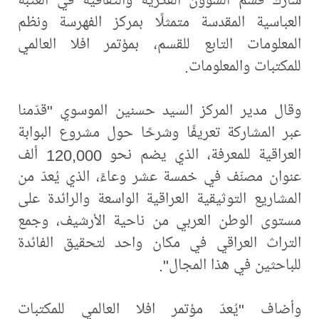
العباسية المقدسة متمثلًا بمركز الفهرسة ونظم
المعلومات التابع للقسم، بمؤتمر افلا العالمي
للمكتبات والمعلومات.
وقال مدير المركز السيد حسنين الموسوي "قدّمنا
عبر المشاركة تعريفًا وشرحًا حول مشروع البوابة
العراقية للمعرفة، الذي يضم نحو 120,000 ألف
عنوان مصنّف في خمسة عشر وعاءً، الذي يُعدّ من
المشاريع التوثيقية العراقية الواسعة والرائدة على
مستوى الوطن العربي من ناحية الأرشيف، وجمع
التراث العراقي في مكان واحد لتحقيق الفائدة
للباحثين في هذا المجال".
وأضاف "يُعدّ مؤتمر افلا العالمي للمكتبات