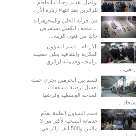
تواصل تقديم وجبات الطعام
للزائرين بعد انتهاء زيارة الأر...
في خزانة الحلي والمجوهرات
... متحف الكفيل يستعرض
جانبًا من فنون الزينة...
بالأرقام.. قسم الشؤون
الفكرية والثقافية يعلن حصيلة
برامجه وخدماته لزائري
ربعي...
قسم بين الحرمين يجري حملة
لغسل أرضية مسقفات
الساحة الوسطية وفرشها
سجاد ...
قسم الشؤون الطبية يقدّم
خدماته الصحية لأكثر من 3
ملايين و500 ألف زائر في
رة ا...