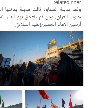
relatedinner
وتُعدّ مدينة السماوة ثالث مدينة يدخلها 
جنوب العراق، ومن ثم يلتحق بهم أبناء الم
أربعين الإمام الحسين(عليه السلام).