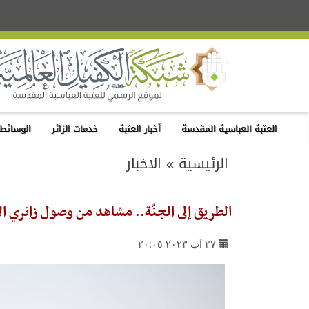
العتبة العباسية المقدسة
أخبار العتبة
خدمات الزائر
الوسائط 
الرئيسية
»
الاخبار
الطريق إلى الجنّة.. مشاهد من وصول زائري ال
٢٧ آب ٢٠٢٣ ٢٠:٠٥