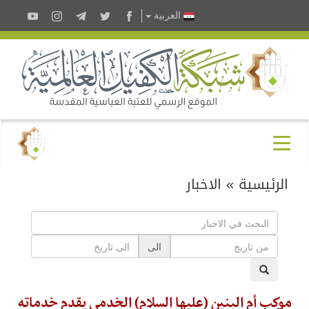
العربية
الرئيسية
»
الاخبار
الى
موكب أم البنين (عليها السلام) الخدمي يقدم خدماته