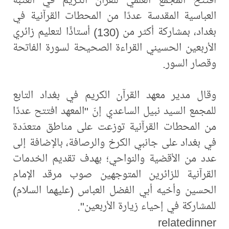
العباسية المقدسة عددًا من المحطات القرآنية في
بغداد، بمشاركة أكثر من (130) أستاذًا لتعليم زائري
الأربعين الحسيني القراءة الصحيحة لسورة الفاتحة
وقصار السور.
وقال مدير معهد القرآن الكريم في بغداد التابع
للمجمع السيد نبيل الساعدي إنّ "المعهد افتتح عددًا
من المحطات القرآنية توزعت على مناطق متعدّدة
في بغداد على جانبي الكرخ والرصافة، بالإضافة إلى
عدد من الأقضية والنواحي؛ بهدف تقديم الخدمات
القرآنية للزائرين المتوجهين صوب مرقد الإمام
الحسين وأخيه أبي الفضل العباس (عليهما السلام)
للمشاركة في إحياء زيارة الأربعين".
relatedinner