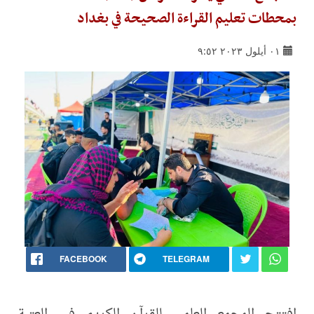
بمحطات تعليم القراءة الصحيحة في بغداد
٠١ أيلول ٢٠٢٣ ٩:٥٢
FACEBOOK
TELEGRAM
افتتح المجمع العلمي للقرآن الكريم في العتبة