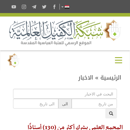
الرئيسية
»
الاخبار
الى
المجمع العلمي يشرك أكثر من (130) أستاذًا