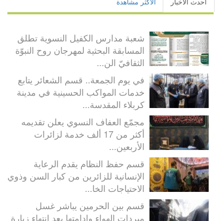
أحدث الأخبار
الأكثر مشاهدة
شعبة مدارس الكفيل النسوية تطلق
المسابقة البحثية لمهرجان روح النبوّة
الثقافيّ الن...
في يوم الجمعة.. قسم الشعائر يتابع
خدمات المواكب الحسينية في مدينة
كربلاء المقدسة...
مجمّع العفاف النسوي يعلن تقديمه
أكثر من 17 ألف خدمة لزائرات
الأربعين...
قسم حفظ النظام يقدم الرعاية
الإنسانية للزائرين من كبار السن وذوي
الاحتياجات الخا...
قسم بين الحرمين يباشر غسل
مبردات الهواء وإدامتها بعد انتهاء زيارة