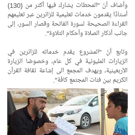
وأضاف أنّ "المحطات يشارك فيها أكثر من (130)
أستاذًا يقدمون خدمات تعليمية للزائرين عبر تعليمهم
القراءة الصحيحة لسورة الفاتحة وقصار السور، إلى
جانب أذكار الصلاة وأحكام التلاوة".
وتابع أنّ "المشروع يقدم خدماته للزائرين في
الزيارات المليونية في كل عام، وخصوصًا الزيارة
الأربعينية، ويهدف المجمع الى إشاعة ثقافة القرآن
الكريم بين فئات المجتمع كافّة".