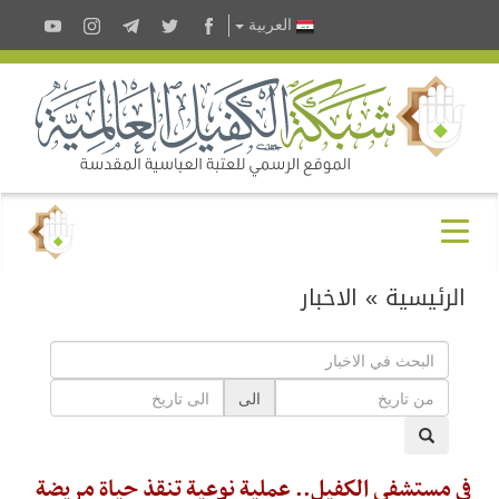
العربية
الرئيسية
»
الاخبار
الى
في مستشفى الكفيل.. عملية نوعية تنقذ حياة مريضة