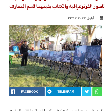
للصور الفوتوغرافية والكتاب يقيمهما قسم المعارف
٠١ أيلول ٢٠٢٣ ٢٢:١٧
FACEBOOK
TELEGRAM
يقيم قسم شؤون المعارف الإسلامية والإنسانية في