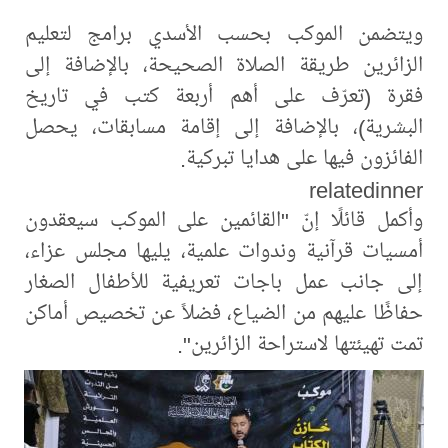
ويتضمن الموكب بحسب الأسدي برامج لتعليم
الزائرين طريقة الصلاة الصحيحة، بالإضافة إلى
فقرة (تعرّف على أهم أربعة كتب في تاريخ
البشرية)، بالإضافة إلى إقامة مسابقات، يحصل
الفائزون فيها على هدايا تبركية.
relatedinner
وأكمل قائلًا إنّ "القائمين على الموكب سيعقدون
أمسيات قرآنية وندوات علمية، يليها مجلس عزاء،
إلى جانب عمل باجات تعريفية للأطفال الصغار
حفاظًا عليهم من الضياع، فضلاً عن تخصيص أماكن
تمت تهيئتها لاستراحة الزائرين".