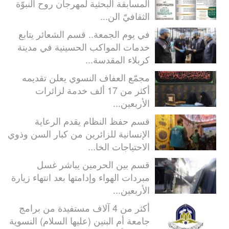
المسابقة البحثية لمهرجان روح النبوّة
الثقافيّ الن...
في يوم الجمعة.. قسم الشعائر يتابع
خدمات المواكب الحسينية في مدينة
كربلاء المقدسة...
مجمّع العفاف النسوي يعلن تقديمه
أكثر من 17 ألف خدمة لزائرات
الأربعين...
قسم حفظ النظام يقدم الرعاية
الإنسانية للزائرين من كبار السن وذوي
الاحتياجات الخا...
قسم بين الحرمين يباشر غسل
مبردات الهواء وإدامتها بعد انتهاء زيارة
الأربعين...
أكثر من 4 آلاف مستفيدة من برامج
جامعة أم البنين (عليها السلام) النسوية