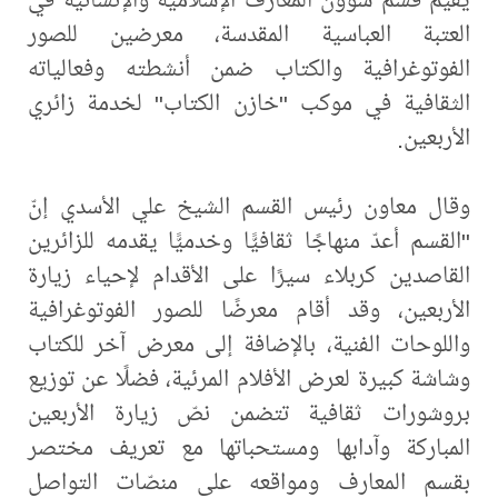
العتبة العباسية المقدسة، معرضين للصور
الفوتوغرافية والكتاب ضمن أنشطته وفعالياته
الثقافية في موكب "خازن الكتاب" لخدمة زائري
الأربعين.
وقال معاون رئيس القسم الشيخ علي الأسدي إنّ
"القسم أعدّ منهاجًا ثقافيًّا وخدميًّا يقدمه للزائرين
القاصدين كربلاء سيرًا على الأقدام لإحياء زيارة
الأربعين، وقد أقام معرضًا للصور الفوتوغرافية
واللوحات الفنية، بالإضافة إلى معرض آخر للكتاب
وشاشة كبيرة لعرض الأفلام المرئية، فضلًا عن توزيع
بروشورات ثقافية تتضمن نصّ زيارة الأربعين
المباركة وآدابها ومستحباتها مع تعريف مختصر
بقسم المعارف ومواقعه على منصّات التواصل