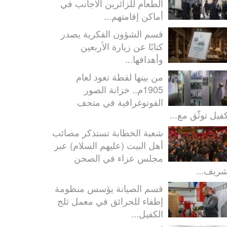
الطعام للزائرين الأجانب في
أماكن إقامتهم...
قسم الشؤون الفكرية يصدر
كتابًا عن زيارة الأربعين
وأهدافها...
من بينها لقطة تعود لعام
1905م.. خزانة الصور
الفوتوغرافية في متحف
كفيل توثّق مع...
شعبة الخطابة تستذكر مصائب
أهل البيت (عليهم السلام) عبر
مجلس عزاء في الصحن
شريف...
قسم الصيانة يؤسس منظومة
إطفاء للحرائق في معمل ثلج
الكفيل...