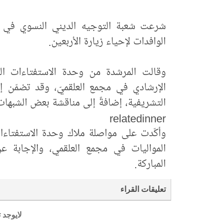
شرعت شعبة التوجيه الديني النسوي في العت
الوافدات لإحياء زيارة الأربعين.
وقالت المرشدة من وحدة الاستفتاءات الشرع
الإرشادي في مجمع العلقميّ، وقد تضمّن 
التشريفية، إضافةً إلى مناقشة بعض الشبهات
relatedinner
وأكّدت على مواصلة ملاك وحدة الاستفتاءا
المواليات في مجمع العلقمي، والإجابة عن 
المباركة.
تعليقات القراء
لايوجد 