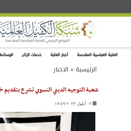
العتبة العباسية المقدسة
أخبار العتبة
خدمات الزائر
الوسائط 
الرئيسية
»
الاخبار
شعبة التوجيه الديني النسوي تشرع بتقديم خد
٠٢ أيلول ٢٠٢٣ ١٧:٤٩