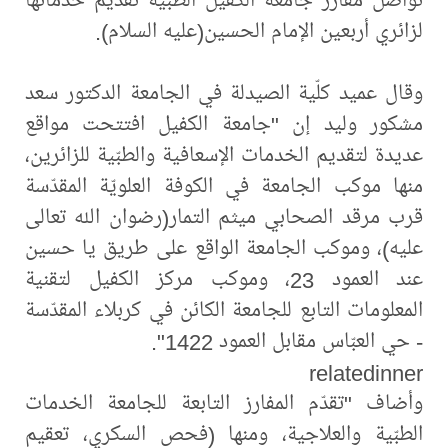
لزائري أربعين الإمام الحسين(عليه السلام).
وقال عميد كلّية الصيدلة في الجامعة الدكتور سعد
مشكور وليد إن "جامعة الكفيل افتتحت مواقع
عديدة لتقديم الخدمات الإسعافية والطبّية للزائرين،
منها موكب الجامعة في الكوفة العلويّة المقدّسة
قرب مرقد الصحابي ميثم التمار(رضوان الله تعالى
عليه)، وموكب الجامعة الواقع على طريق يا حسين
عند العمود 23، وموكب مركز الكفيل لتقنية
المعلومات التابع للجامعة الكائن في كربلاء المقدّسة
- حي العبّاس مقابل العمود 1422".
relatedinner
وأضاف "تقدّم المفارز التابعة للجامعة الخدمات
الطبّية والعلاجية، ومنها (فحص السكري، تعقيم