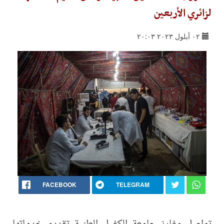
لزائري الأربعين
٠٢ أيلول ٢٠٢٣ ٢٠:٠٣
FACEBOOK
TELEGRAM
تواصل مفارز جامعة الكفيل الطبّية تقديم خدماتها