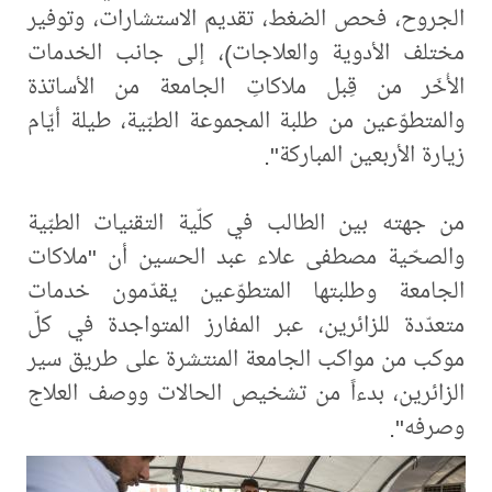
الجروح، فحص الضغط، تقديم الاستشارات، وتوفير
مختلف الأدوية والعلاجات)، إلى جانب الخدمات
الأُخَر من قِبل ملاكاتِ الجامعة من الأساتذة
والمتطوّعين من طلبة المجموعة الطبّية، طيلة أيّام
زيارة الأربعين المباركة".
من جهته بين الطالب في كلّية التقنيات الطبّية
والصحّية مصطفى علاء عبد الحسين أن "ملاكات
الجامعة وطلبتها المتطوّعين يقدّمون خدمات
متعدّدة للزائرين، عبر المفارز المتواجدة في كلّ
موكب من مواكب الجامعة المنتشرة على طريق سير
الزائرين، بدءاً من تشخيص الحالات ووصف العلاج
وصرفه".