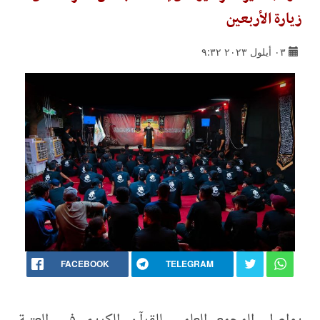
زيارة الأربعين
٠٣ أيلول ٢٠٢٣ ٩:٣٢
FACEBOOK
TELEGRAM
يواصل المجمع العلمي للقرآن الكريم في العتبة