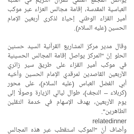
العباسية المقدسة، إقامة مجالس العزاء عبر موكب
أمير القرّاء الوطني إحياءً لذكرى أربعين الإمام
الحسين (عليه السلام).
وقال مدير مركز المشاريع القرآنية السيد حسنين
الحلو إنّ "المركز يواصل إقامة المجالس الحسينية
في موكب أمير القرّاء على طريق سير زائري
الأربعين القاصدين لمرقدي الإمام الحسين وأخيه
أبي الفضل العباس (عليه السلام)، على محور
(كربلاء – النجف)، طوال ليالي الزيارة وصولًا إلى
يوم الأربعين، بهدف الإسهام في خدمة الثقلين
الطاهرين".
relatedinner
وأضاف أنّ "الموكب استقطب عبر هذه المجالس