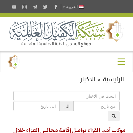
العربية
الرئيسية
»
الاخبار
الى
موكب أمير القرّاء يواصل إقامة مجالس العزاء خلال