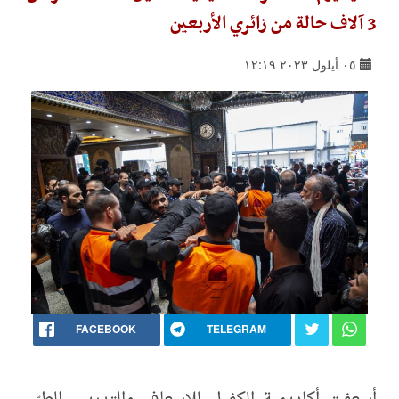
3 آلاف حالة من زائري الأربعين
٠٥ أيلول ٢٠٢٣ ١٢:١٩
FACEBOOK
TELEGRAM
أسعفت أكاديمية الكفيل للإسعاف والتدريب الطبّي