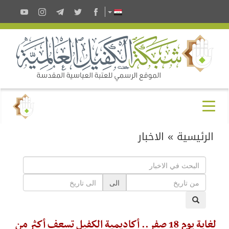
الرئيسية
»
الاخبار
الى
لغاية يوم 18 صفر.. أكاديمية الكفيل تسعف أكثر من