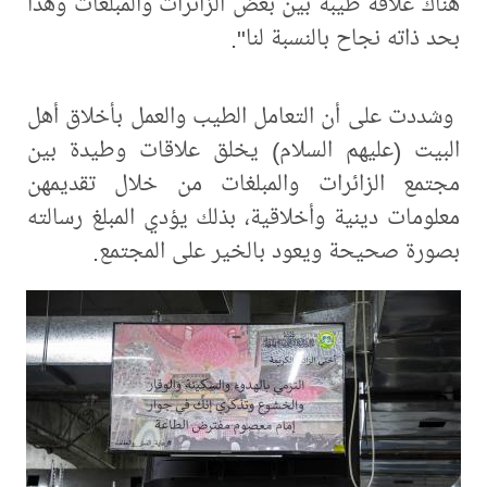
هناك علاقة طيبة بين بعض الزائرات والمبلغات وهذا
بحد ذاته نجاح بالنسبة لنا".
وشددت على أن التعامل الطيب والعمل بأخلاق أهل
البيت (عليهم السلام) يخلق علاقات وطيدة بين
مجتمع الزائرات والمبلغات من خلال تقديمهن
معلومات دينية وأخلاقية، بذلك يؤدي المبلغ رسالته
بصورة صحيحة ويعود بالخير على المجتمع.