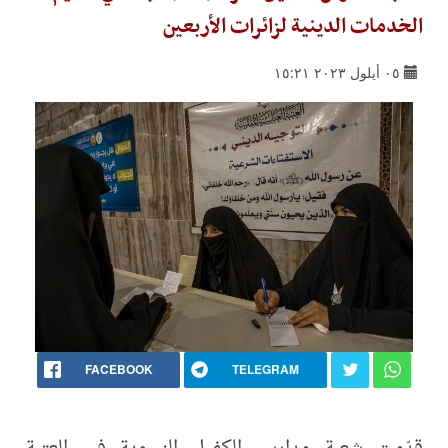
الخدمات الدينية لزائرات الأربعين
٠٥ أيلول ٢٠٢٣ ١٥:٢١
FACEBOOK
TELEGRAM
قدّمت شعبة مدارس الكفيل النسوية في العتبة