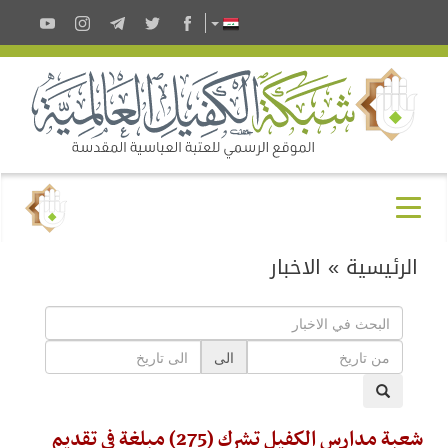
الرئيسية
»
الاخبار
الى
شعبة مدارس الكفيل تشرك (275) مبلغة في تقديم