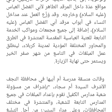
مواقع عدّة داخل المرقد الطاهر لأبي الفضل العباس
(عليه السلام) وخارجه. وقد وُزِّع العمل عند مداخل
النساء في أبواب مرقد أبي الفضل العباس (عليه
السلام)، إضافة إلى جميع مجمعات ومواكب الخدمة
التابعة للعتبة العباسية المقدسة المنتشرة في الطرق
والمحاور المختلفة المؤدية لمدينة كربلاء، لينطلق
عمل المبلغات في التاسع من شهر صفر الخير
ويستمر حتى نهاية الزيارة.
وقالت منسقة مدرسة أم أبيها في محافظة النجف
الأشرف السيدة أم سجاد، "بإشراف من مسؤولة
شعبة مدارس الكفيل نقوم بإعداد المبلغات في جميع
المدارس التابعة للشعبة، والمنتشرة في مختلف
المحافظات، وعلى مدار السنين؛ من أجل التبليغ