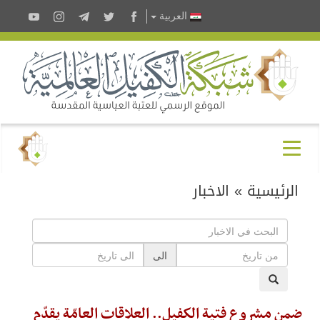
العربية
الرئيسية
»
الاخبار
الى
ضمن مشروع فتية الكفيل.. العلاقات العامّة يقدّم