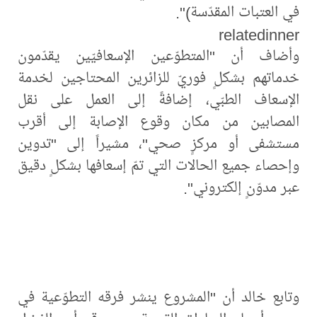
في العتبات المقدّسة)".
relatedinner
وأضاف أن "المتطوّعين الإسعافيّين يقدّمون
خدماتهم بشكلٍ فوريّ للزائرين المحتاجين لخدمة
الإسعاف الطبّي، إضافةً إلى العمل على نقل
المصابين من مكان وقوع الإصابة إلى أقرب
مستشفى أو مركزٍ صحي"، مشيراً إلى "تدوين
وإحصاء جميع الحالات التي تمّ إسعافها بشكلٍ دقيق
عبر مدوّنٍ إلكتروني".
وتابع خالد أن "المشروع ينشر فرقه التطوّعية في