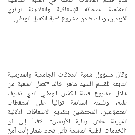
المقدّسة، خدماته الإسعافية والعلاجيّة لزائري
الأربعين، وذلك ضمن مشروع فتية الكفيل الوطني.
وقال مسؤول شعبة العلاقات الجامعيّة والمدرسيّة
التابعة للقسم السيد ماهر خالد "تعمل الشعبة من
خلال مشروع فتية الكفيل الوطني الذي تشرف
عليه، وللسنة السابعة توالياً على استقطاب
المتطوّعين، المختصّين بتقديم الإسعافات الأوّلية
الفورية خلال زيارة الأربعين"، لافتاً إلى أن
"الخدمات الطبّية المقدّمة تأتي تحت شعار (أنت آمنٌ