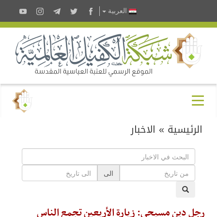
العربية
الرئيسية
»
الاخبار
الى
رجل دين مسيحي: زيارة الأربعين تجمع الناس