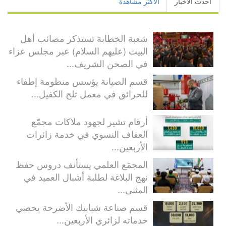
أحدث الأخبار
الأكثر مشاهدة
شعبة الخطابة تستذكر مصائب أهل
البيت (عليهم السلام) عبر مجلس عزاء
في الصحن الشريف...
قسم الصيانة يؤسس منظومة إطفاء
للحرائق في معمل ثلج الكفيل...
أرقام تشير لجهود ملاكات مجمّع
العفاف النسوي في خدمة زائرات
الأربعين...
المجمَع العلمي يستأنف دروس حفظ
نهج البلاغة لطلبة أشبال العميد في
المثنى...
قسم صناعة شبابيك الأضرحة يحصي
خدماته لزائري الأربعين...