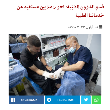
قسم الشؤون الطبّية: نحو 5 ملايين مستفيد من
خدماتنا الطبية
٠٨ أيلول ٢٠٢٣ ١٨:٤٨
FACEBOOK
TELEGRAM