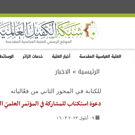
العتبة العباسية المقدسة
أخبار العتبة
خدمات الزائر
الوسائط 
الرئيسية
»
الاخبار
للكتابة في المحور الثاني من فعّالياته
دعوة استكتاب للمشاركة في المؤتمر العلميّ ال
٠٩ أيلول ٢٠٢٣ ١٦:٠٣