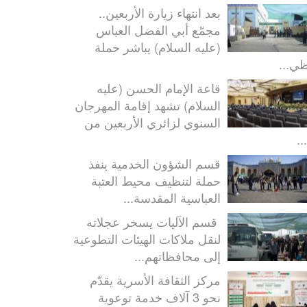
بعد انتهاء زيارة الأربعين..
مجمّع أبي الفضل العباس
(عليه السلام) يباشر حملة
ظي...
قاعة الإمام الحسن (عليه
السلام) تشهد إقامة المهرجان
السنوي لزائري الأربعين من
..
قسم الشؤون الخدمية ينفذ
حملة لتنظيف محيط العتبة
العباسية المقدسة...
قسم الآليات يسخر عجلاته
لنقل ملاكات الهيئات التطوعية
إلى محافظاتهم...
مركز الثقافة الأسرية يقدّم
نحو 3 آلاف خدمة توعوية