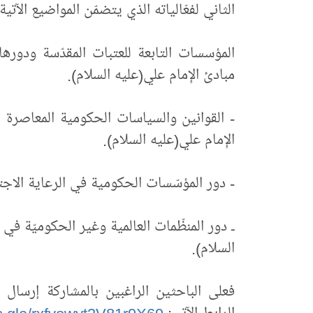
الثاني لفعّالياته الذي يتضمّن المواضيع الآتية:
المؤسسات التابعة للعتبات المقدّسة ودوره
مبادئ الإِمام علي(عليه السلام).
- القوانين والسياسات الحكومية المعاصرة 
الإِمام علي(عليه السلام).
- دور المؤسّسات الحكومية في الرعاية الاجت
ـ دور المنظّمات العالمية وغير الحكوميّة في
السلام).
فعلى الباحثين الراغبين بالمشاركة إرسال 